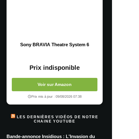
Sony BRAVIA Theatre System 6
Prix indisponible
Voir sur Amazon
Prix mis à jour : 09/08/2026 07:38
LES DERNIÈRES VIDÉOS DE NOTRE
CHAINE YOUTUBE
Bande-annonce Insidious : L'Invasion du