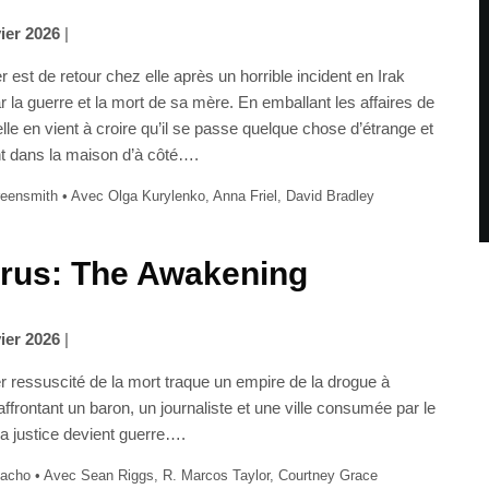
vier 2026
|
r est de retour chez elle après un horrible incident en Irak
r la guerre et la mort de sa mère. En emballant les affaires de
lle en vient à croire qu’il se passe quelque chose d’étrange et
ant dans la maison d’à côté….
eensmith • Avec Olga Kurylenko, Anna Friel, David Bradley
rus: The Awakening
vier 2026
|
er ressuscité de la mort traque un empire de la drogue à
ffrontant un baron, un journaliste et une ville consumée par le
La justice devient guerre….
acho • Avec Sean Riggs, R. Marcos Taylor, Courtney Grace