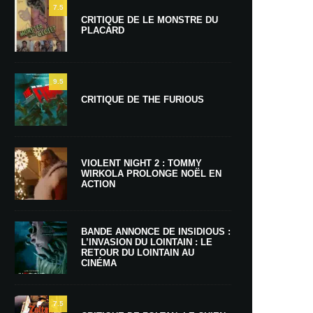
7.5
CRITIQUE DE LE MONSTRE DU
PLACARD
9.5
CRITIQUE DE THE FURIOUS
VIOLENT NIGHT 2 : TOMMY
WIRKOLA PROLONGE NOËL EN
ACTION
BANDE ANNONCE DE INSIDIOUS :
L’INVASION DU LOINTAIN : LE
RETOUR DU LOINTAIN AU
CINÉMA
7.5