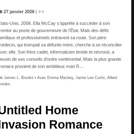
 27 janvier 2026
| ⭐⭐
tats-Unis, 2008. Ella McCay s’apprête à succéder à son
entor au poste de gouverneure de l’État. Mais des défis
amiliaux et professionnels entravent sa route. Son père
édecin, qui trompait sa défunte mère, cherche à se réconcilier
vec elle. Son frère cadet, informaticien timide et névrosé, a
esoin de ses conseils d’ordre sentimental. Mais la plus grande
enace provient de son ambitieux mari R…
e James L. Brooks • Avec Emma Mackey, Jamie Lee Curtis, Albert
rooks
Untitled Home
Invasion Romance