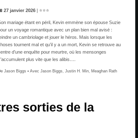
 27 janvier 2026
| ⭐⭐⭐
on mariage étant en péril, Kevin emmène son épouse Suzie
our un voyage romantique avec un plan bien mal avisé :
eindre un cambriolage et jouer le héros. Mais lorsque les
hoses tournent mal et qu’il y a un mort, Kevin se retrouve au
entre d’une enquête pour meurtre, où les mensonges
’accumulent plus vite que les alibis….
e Jason Biggs • Avec Jason Biggs, Justin H. Min, Meaghan Rath
res sorties de la