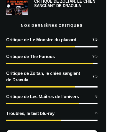
CRITIQUE DE ZOLTAN, LE CHIEN
SANGLANT DE DRACULA
NOS DERNIÈRES CRITIQUES
Critique de Le Monstre du placard
7.5
Critique de The Furious
9.5
Critique de Zoltan, le chien sanglant
7.5
de Dracula
Critique de Les Maîtres de l’univers
8
Troubles, le test blu-ray
6