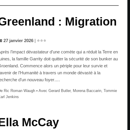
Greenland : Migration
 27 janvier 2026
| ⭐⭐⭐
près l’impact dévastateur d’une comète qui a réduit la Terre en
uines, la famille Garrity doit quitter la sécurité de son bunker au
roenland. Commence alors un périple pour leur survie et
’avenir de l’Humanité à travers un monde dévasté à la
echerche d’un nouveau foyer….
e Ric Roman Waugh • Avec Gerard Butler, Morena Baccarin, Tommie
arl Jenkins
Ella McCay