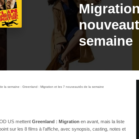
Migration
nouveaut
semaine
e la semaine : Greenland : Migration et les 7 nouveautés de la semaine
 VOD US mettent
Greenland : Migration
en avant, mais la liste
 point sur les 8 films à l’affiche, avec synopsis, casting, notes et