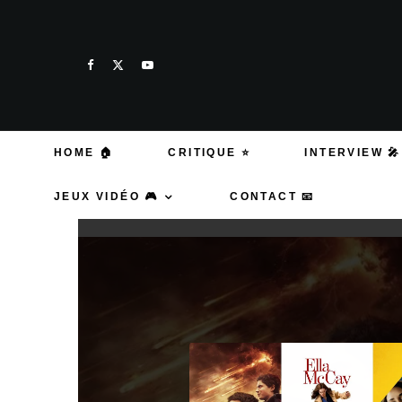
HOME 🏠
CRITIQUE ⭐
INTERVIEW 🎤
JEUX VIDÉO 🎮
CONTACT 📧