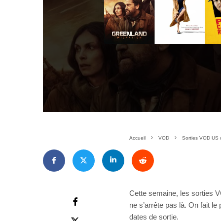
Accueil
VOD
Sorties VOD US d
Cette semaine, les sorties
ne s’arrête pas là. On fait le
dates de sortie.