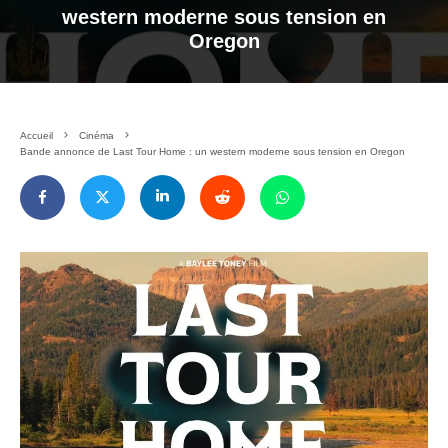
western moderne sous tension en
Oregon
Accueil
Cinéma
Bande annonce de Last Tour Home : un western moderne sous tension en Oregon