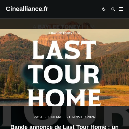
Cinealliance.fr
ZAST
·
CINÉMA
·
21 JANVIER 2026
Bande annonce de Last Tour Home : un