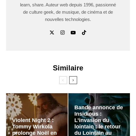
learn, share. Auteur web depuis 1996, passionné
de culture geek, de musique, de cinéma et de
nouvelles technologies.
Similaire
Bande annonce de
Insidious :
Violent Night 2 :
L’invasion du
Tommy Wirkola
lointain : le retour
prolonge Noël en
du Lointain au