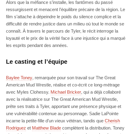
Alors que la méfiance s’installe, les fantômes du passé
ressurgissent et menacent l’équilibre précaire de la région. Le
film s’attache à dépeindre le poids du silence complice et la
difficulté de rendre justice dans un milieu où tout le monde se
connaît. À travers le parcours de Tyler, le récit interroge la
loyauté et le prix de la vérité face à une injustice qui a marqué
les esprits pendant des années.
Le casting et l’équipe
Baylee Toney
, remarquée pour son travail sur The Great
American Mud Wrestle, réalise et co-écrit ce long-métrage
avec Myles Clohessy.
Michael Bricker
, qui a déjà collaboré
avec la réalisatrice sur The Great American Mud Wrestle,
prête ses traits à Tyler, apportant une présence physique et
une vulnérabilité contenue au personnage. Sadie LaPointe
incarne la petite-fille d’un vieux vétéran, tandis que
Cherish
Rodriguez
et
Matthew Blade
complètent la distribution. Toney