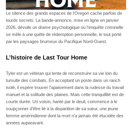
Le silence des grands espaces de l’Oregon cache parfois de
lourds secrets. La bande-annonce, mise en ligne en janvier
2026, dévoile un drame psychologique où l’enquête criminelle
se mêle à une quête de rédemption personnelle, le tout porté
par les paysages brumeux du Pacifique Nord-Ouest.
L’histoire de Last Tour Home
Tyler est un vétéran qui tente de reconstruire sa vie loin du
tumulte des combats. En acceptant un poste dans un ranch
isolé, il espère trouver l’apaisement dans la rudesse du travail
manuel et la solitude des plaines. Mais cette tranquillité est de
courte durée. Un voisin, hanté par le deuil, commence à le
soupçonner d’être lié à la disparition de sa sœur, une jeune
femme amérindienne dont la mort n’a jamais été élucidée des
années auparavant.