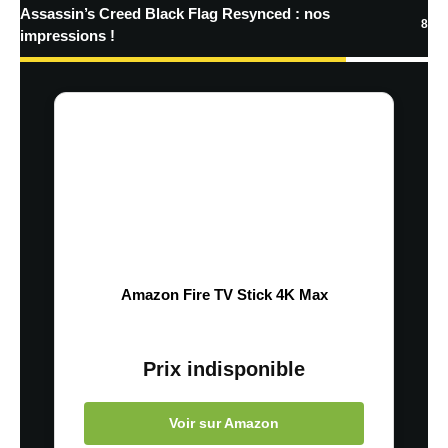
Assassin’s Creed Black Flag Resynced : nos
8
impressions !
Amazon Fire TV Stick 4K Max
Prix indisponible
Voir sur Amazon