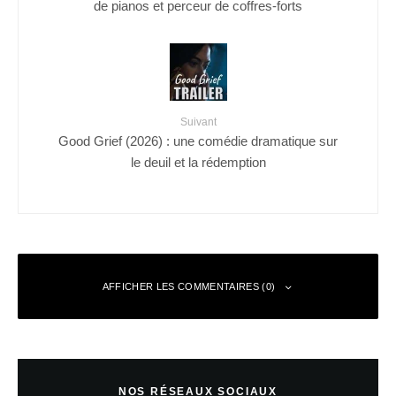
de pianos et perceur de coffres-forts
Suivant
Good Grief (2026) : une comédie dramatique sur
le deuil et la rédemption
AFFICHER LES COMMENTAIRES (0)
Laisser un commentaire
NOS RÉSEAUX SOCIAUX