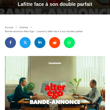
Lafitte face à son double parfait
Accueil
Cinéma
Bande-annonce Alter Ego : Laurent Lafitte face à son double parfait