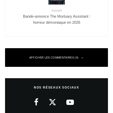
Suivant
Bande-annonce The Mortuary Assistant :
horreur démoniaque en 2026
AFFICHER LES COMMENTAIRES (0)
Laisser un commentaire
NOS RÉSEAUX SOCIAUX
Votre adresse e-mail ne sera pas publiée.
Les champs obligatoires sont
indiqués avec
*
Commentaire
*