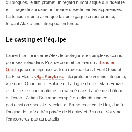
quiproquos, le film promet un regard humoristique sur l’identité
et l’image de soi dans un monde obsédé par les apparences.
La tension monte alors que le sosie gagne en assurance,
forçant Alex à une introspection forcée.
Le casting et l’équipe
Laurent Lafitte incarne Alex, le protagoniste complexé, connu
pour ses rôles dans Pris de court et La French .
Blanche
Gardin
joue son épouse, actrice révélée dans I Feel Good et
La Fine Fleur .
Olga Kurylenko
interprète une voisine intrigante,
vue dans Quantum of Solace et La Ligne droite . Marc Fraize
est le sosie charismatique, remarqué dans La Vie de château
et Texas . Zabou Breitman complète la distribution en
participation spéciale. Nicolas et Bruno réalisent le film, duo à
l’origine de La Vie très privée de Nicolas et Bruno et Vous ne
l’emporterez pas au paradis .