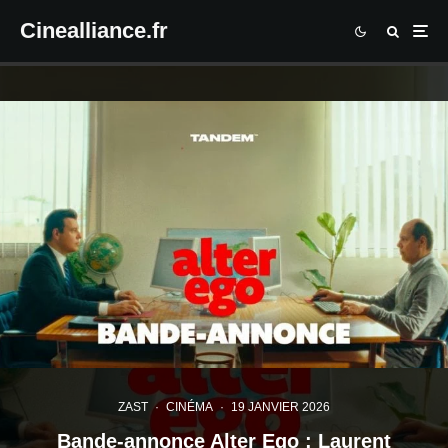
Cinealliance.fr
ZAST
·
CINÉMA
·
19 JANVIER 2026
Bande-annonce Alter Ego : Laurent