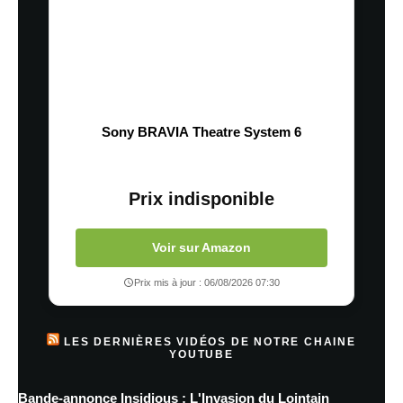
Sony BRAVIA Theatre System 6
Prix indisponible
Voir sur Amazon
Prix mis à jour : 06/08/2026 07:30
LES DERNIÈRES VIDÉOS DE NOTRE CHAINE
YOUTUBE
Bande-annonce Insidious : L'Invasion du Lointain