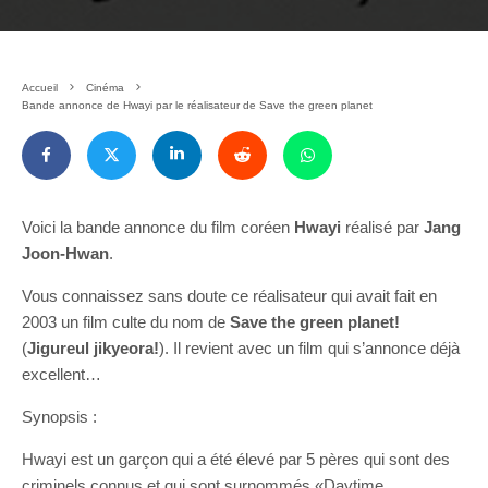
Accueil
Cinéma
Bande annonce de Hwayi par le réalisateur de Save the green planet
Voici la bande annonce du film coréen
Hwayi
réalisé par
Jang
Joon-Hwan
.
Vous connaissez sans doute ce réalisateur qui avait fait en
2003 un film culte du nom de
Save the green planet!
(
Jigureul jikyeora!
). Il revient avec un film qui s’annonce déjà
excellent…
Synopsis :
Hwayi est un garçon qui a été élevé par 5 pères qui sont des
criminels connus et qui sont surnommés «Daytime