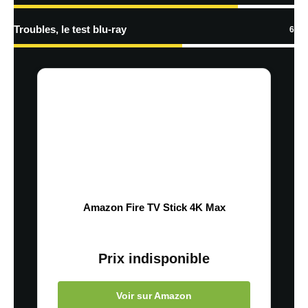
Troubles, le test blu-ray
6
Amazon Fire TV Stick 4K Max
Prix indisponible
Voir sur Amazon