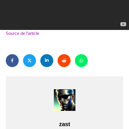
Source de l’article
zast