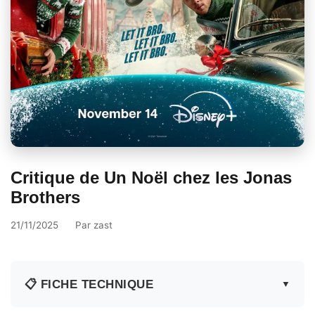
Critique de Un Noël chez les Jonas
Brothers
21/11/2025
Par
zast
📋 FICHE TECHNIQUE
▼