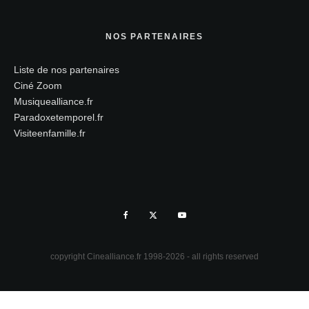
NOS PARTENAIRES
Liste de nos partenaires
Ciné Zoom
Musiquealliance.fr
Paradoxetemporel.fr
Visiteenfamille.fr
copyright Cinealliance.fr 1998-2026 - all rights reserved