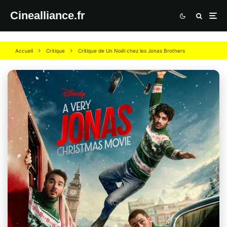
Cinealliance.fr
Accueil
Critique
Critique de Un Noël chez les Jonas Brothers