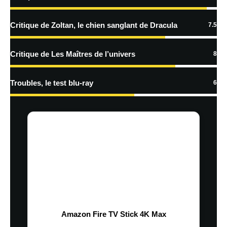
traitées
Critique de Zoltan, le chien sanglant de Dracula
7.5
Critique de Les Maîtres de l’univers
8
Troubles, le test blu-ray
6
Amazon Fire TV Stick 4K Max