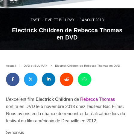
ZAST
·
DVD ET BLU-RAY
·
14 AOÛT 2013
Electrick Children de Rebecca Thomas
en DVD
Accueil
DVD et BLU-RAY
Electrick Children de Rebecca Thomas en DVD
L’excellent film
Electrick Children
de
Rebecca Thomas
sortira en DVD le 5 novembre 2013 chez l’éditeur Bac Films.
Nous avions eu la chance de rencontrer la réalisatrice lors du
festival du film américain de Deauville en 2012.
Synopsis :