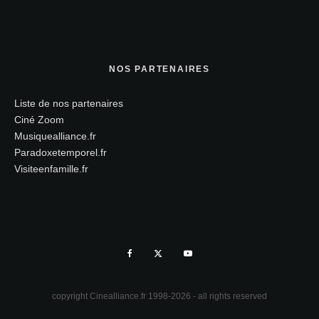
NOS PARTENAIRES
Liste de nos partenaires
Ciné Zoom
Musiquealliance.fr
Paradoxetemporel.fr
Visiteenfamille.fr
copyright Cinealliance.fr 1998-2026 - all rights reserved