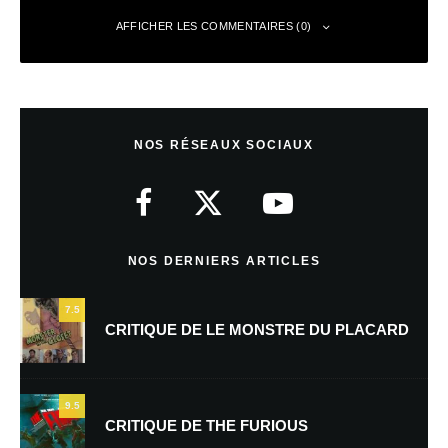
AFFICHER LES COMMENTAIRES (0)
Laisser un commentaire
NOS RÉSEAUX SOCIAUX
Votre adresse e-mail ne sera pas publiée.
Les champs obligatoires sont
indiqués avec
*
Commentaire
*
NOS DERNIERS ARTICLES
7.5
CRITIQUE DE LE MONSTRE DU PLACARD
9.5
CRITIQUE DE THE FURIOUS