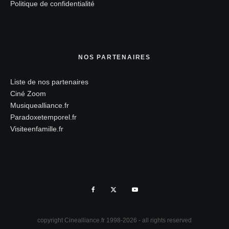
Politique de confidentialité
NOS PARTENAIRES
Liste de nos partenaires
Ciné Zoom
Musiquealliance.fr
Paradoxetemporel.fr
Visiteenfamille.fr
copyright Cinealliance.fr 1998-2026 - all rights reserved