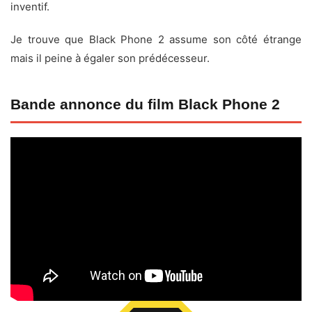
inventif.
Je trouve que Black Phone 2 assume son côté étrange
mais il peine à égaler son prédécesseur.
Bande annonce du film Black Phone 2