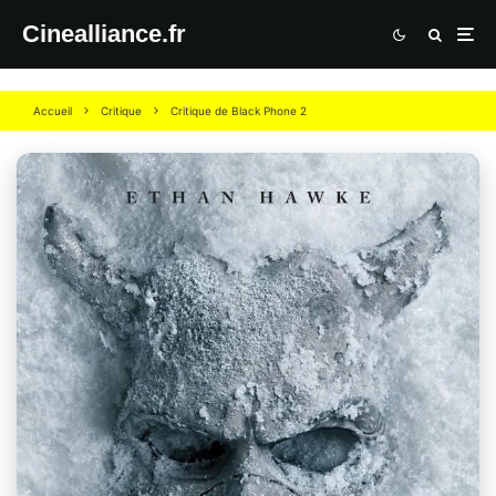
Cinealliance.fr
Accueil
Critique
Critique de Black Phone 2