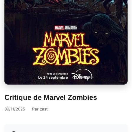
Critique de Marvel Zombies
09/11/2025
Par
zast