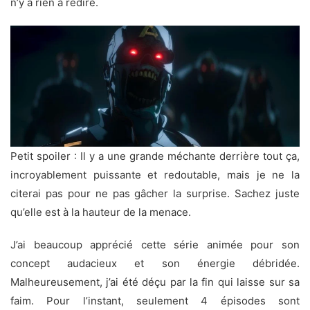
n’y a rien à redire.
Petit spoiler : Il y a une grande méchante derrière tout ça,
incroyablement puissante et redoutable, mais je ne la
citerai pas pour ne pas gâcher la surprise. Sachez juste
qu’elle est à la hauteur de la menace.
J’ai beaucoup apprécié cette série animée pour son
concept audacieux et son énergie débridée.
Malheureusement, j’ai été déçu par la fin qui laisse sur sa
faim. Pour l’instant, seulement 4 épisodes sont