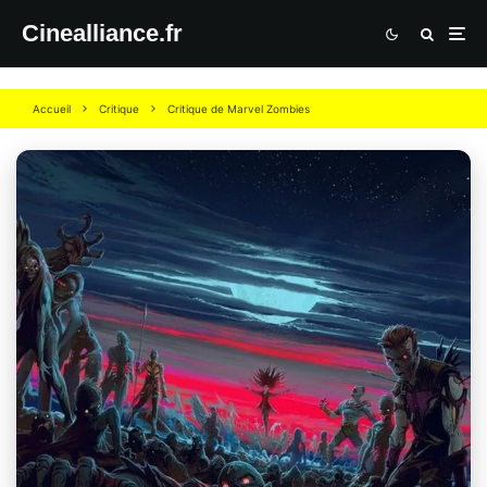
Cinealliance.fr
Accueil
Critique
Critique de Marvel Zombies