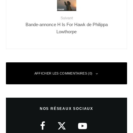
Suivant
Bande-annonce H Is For Hawk de Philippa
Lowthorpe
AFFICHER LES COMMENTAIRES (0)
Laisser un commentaire
NOS RÉSEAUX SOCIAUX
Votre adresse e-mail ne sera pas publiée.
Les champs obligatoires sont
indiqués avec
*