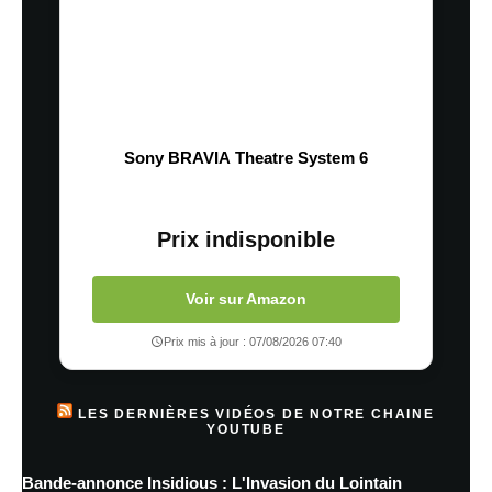
Sony BRAVIA Theatre System 6
Prix indisponible
Voir sur Amazon
Prix mis à jour : 07/08/2026 07:40
LES DERNIÈRES VIDÉOS DE NOTRE CHAINE
YOUTUBE
Bande-annonce Insidious : L'Invasion du Lointain