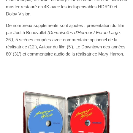
master restauré en 4K avec les indispensables HDR10 et
Dolby Vision.
De nombreux suppléments sont ajoutés : présentation du film
par Judith Beauvallet
(Demoiselles d’Horreur / Ecran Large,
26′
)
, 5 scènes coupées avec commentaire optionnel de la
réalisatrice (12′), Autour du film (5′), Le Downtown des années
80′ (31′) et commentaire audio de la réalisatrice Mary Harron.