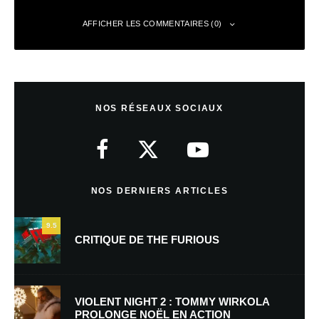
AFFICHER LES COMMENTAIRES (0)
Laisser un commentaire
NOS RÉSEAUX SOCIAUX
Votre adresse e-mail ne sera pas publiée.
Les champs obligatoires sont
indiqués avec
*
Commentaire
*
NOS DERNIERS ARTICLES
9.5
CRITIQUE DE THE FURIOUS
VIOLENT NIGHT 2 : TOMMY WIRKOLA
PROLONGE NOËL EN ACTION