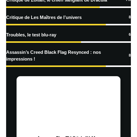
traitées
Critique de Les Maîtres de l’univers
8
Troubles, le test blu-ray
6
Assassin’s Creed Black Flag Resynced : nos
8
impressions !