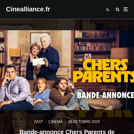
Cinealliance.fr
ZAST
·
CINÉMA
·
28 OCTOBRE 2025
Bande-annonce Chers Parents de