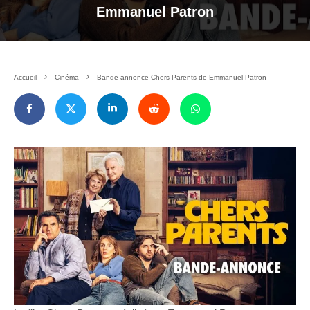
Emmanuel Patron
Accueil
Cinéma
Bande-annonce Chers Parents de Emmanuel Patron