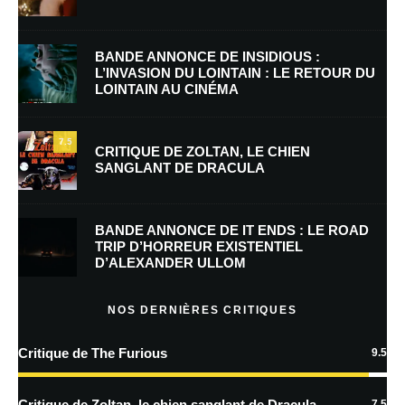
Nom
*
BANDE ANNONCE DE INSIDIOUS :
L’INVASION DU LOINTAIN : LE RETOUR DU
LOINTAIN AU CINÉMA
E-mail
*
Site web
7.5
CRITIQUE DE ZOLTAN, LE CHIEN
SANGLANT DE DRACULA
Enregistrer mon nom, mon e-mail et mon site dans le navigateur pour
mon prochain commentaire.
BANDE ANNONCE DE IT ENDS : LE ROAD
Prévenez-moi de tous les nouveaux commentaires par e-mail.
TRIP D’HORREUR EXISTENTIEL
D’ALEXANDER ULLOM
Prévenez-moi de tous les nouveaux articles par e-mail.
NOS DERNIÈRES CRITIQUES
Critique de The Furious
9.5
En savoir
plus sur la façon dont les données de vos commentaires sont
Critique de Zoltan, le chien sanglant de Dracula
7.5