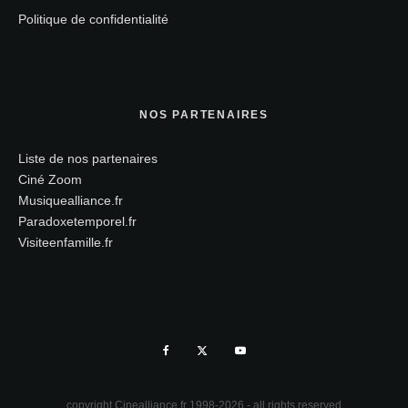
Politique de confidentialité
NOS PARTENAIRES
Liste de nos partenaires
Ciné Zoom
Musiquealliance.fr
Paradoxetemporel.fr
Visiteenfamille.fr
copyright Cinealliance.fr 1998-2026 - all rights reserved