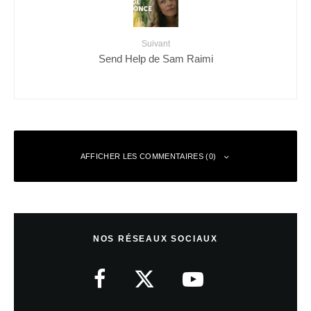
Suivant
Send Help de Sam Raimi
AFFICHER LES COMMENTAIRES (0)
Laisser un commentaire
NOS RÉSEAUX SOCIAUX
Votre adresse e-mail ne sera pas publiée.
Les champs obligatoires sont
indiqués avec
*
Commentaire
*