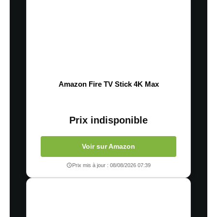
Amazon Fire TV Stick 4K Max
Prix indisponible
Voir sur Amazon
Prix mis à jour : 08/08/2026 07:39