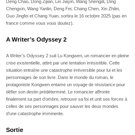
Deng Chao, Dong Zijian, Lei Jiayin, Wang Shengdi, Ding
Chengxin, Wang Yanlin, Deng Fei, Chang Chen, Xin Zhilei,
Guo Jingfei et Chang Yuan, sortira le 16 octobre 2025 (pas en
france comme vous vous doutez).
A Writer’s Odyssey 2
A Writer’s Odyssey 2 suit Lu Kongwen, un romancier en pleine
crise existentielle, attiré par une tentation irrésistible. Cette
situation entraîne une catastrophe irréversible pour lui et les
personnages de son livre. Dans le monde du roman, le
protagoniste Kongwen entame un voyage de résistance pour
défier son destin prédéterminé. Le romancier affronte
finalement sa part d’ombre, retrouve sa foi et unit ses forces à
celles de ses personnages pour sauver les deux mondes
d’une catastrophe imminente.
Sortie