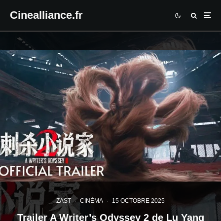
Cinealliance.fr
ZAST
·
CINÉMA
·
15 OCTOBRE 2025
Trailer A Writer’s Odyssey 2 de Lu Yang