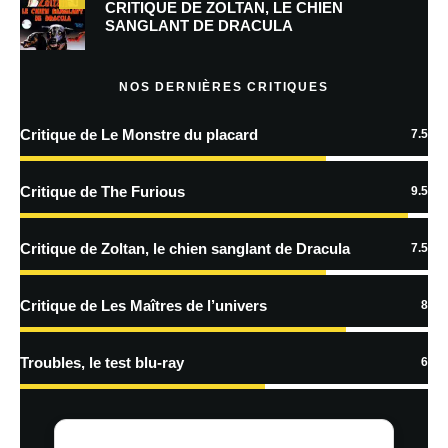
Prévenez-moi de tous les nouveaux commentaires par e-mail.
CRITIQUE DE ZOLTAN, LE CHIEN
SANGLANT DE DRACULA
Prévenez-moi de tous les nouveaux articles par e-mail.
NOS DERNIÈRES CRITIQUES
Critique de Le Monstre du placard
7.5
En savoir
plus sur la façon dont les données de vos commentaires sont
Critique de The Furious
9.5
traitées
Critique de Zoltan, le chien sanglant de Dracula
7.5
Critique de Les Maîtres de l’univers
8
Troubles, le test blu-ray
6