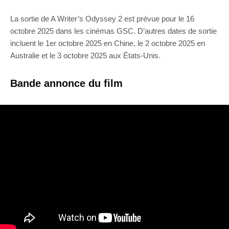
La sortie de A Writer’s Odyssey 2 est prévue pour le 16
octobre 2025 dans les cinémas GSC. D’autres dates de sortie
incluent le 1er octobre 2025 en Chine, le 2 octobre 2025 en
Australie et le 3 octobre 2025 aux États-Unis.
Bande annonce du film