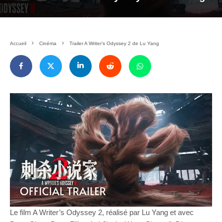
Accueil
Cinéma
Trailer A Writer’s Odyssey 2 de Lu Yang
Le film A Writer’s Odyssey 2, réalisé par Lu Yang et avec