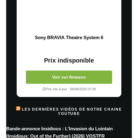
Sony BRAVIA Theatre System 6
Prix indisponible
Voir sur Amazon
Prix mis à jour : 08/08/2026 07:39
LES DERNIÈRES VIDÉOS DE NOTRE CHAINE
YOUTUBE
Bande-annonce Insidious : L'Invasion du Lointain
(Insidious: Out of the Further) (2026) VOSTFR