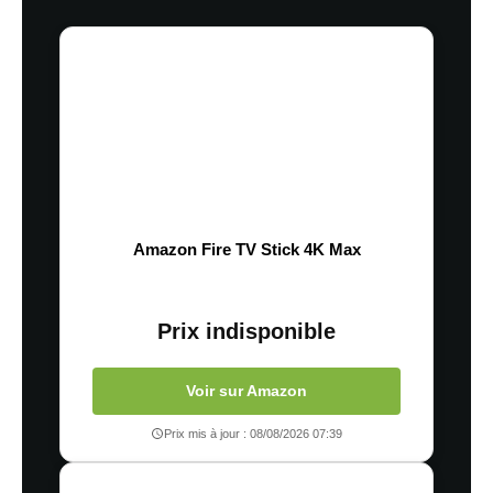
Amazon Fire TV Stick 4K Max
Prix indisponible
Voir sur Amazon
Prix mis à jour : 08/08/2026 07:39