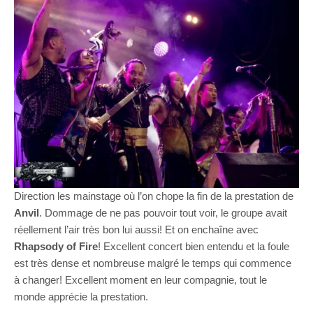
Direction les mainstage où l’on chope la fin de la prestation de
Anvil
. Dommage de ne pas pouvoir tout voir, le groupe avait
réellement l’air très bon lui aussi! Et on enchaîne avec
Rhapsody of Fire
! Excellent concert bien entendu et la foule
est très dense et nombreuse malgré le temps qui commence
à changer! Excellent moment en leur compagnie, tout le
monde apprécie la prestation.