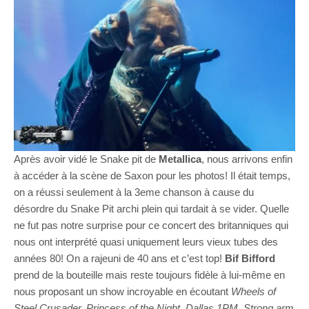
Après avoir vidé le Snake pit de
Metallica
, nous arrivons enfin
à accéder à la scène de Saxon pour les photos! Il était temps,
on a réussi seulement à la 3eme chanson à cause du
désordre du Snake Pit archi plein qui tardait à se vider. Quelle
ne fut pas notre surprise pour ce concert des britanniques qui
nous ont interprété quasi uniquement leurs vieux tubes des
années 80! On a rajeuni de 40 ans et c’est top!
Bif Bifford
prend de la bouteille mais reste toujours fidèle à lui-même en
nous proposant un show incroyable en écoutant
Wheels of
Steel,Crusader, Princess of the Night, Dallas 1PM, Strong arm