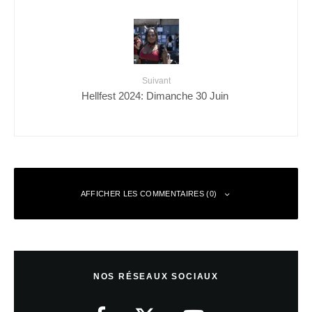
Suivant
Hellfest 2024: Dimanche 30 Juin
AFFICHER LES COMMENTAIRES (0)
Laisser un commentaire
NOS RÉSEAUX SOCIAUX
Votre adresse e-mail ne sera pas publiée.
Les champs obligatoires sont
indiqués avec
*