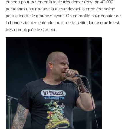
concert pour traverser la foule très dense (environ 40.000
personnes) pour refaire la queue devant la première scène
pour attendre le groupe suivant. On en profite pour écouter de
la bonne zic bien entendu, mais cette petite danse rituelle est
très compliquée le samedi.