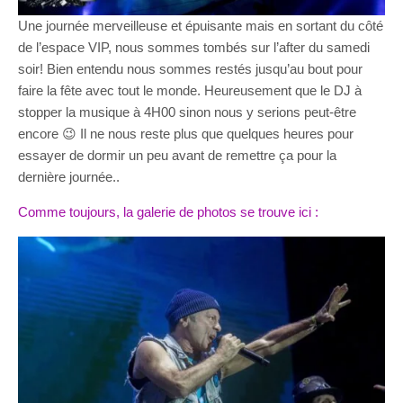
Une journée merveilleuse et épuisante mais en sortant du côté
de l’espace VIP, nous sommes tombés sur l’after du samedi
soir! Bien entendu nous sommes restés jusqu’au bout pour
faire la fête avec tout le monde. Heureusement que le DJ à
stopper la musique à 4H00 sinon nous y serions peut-être
encore 😉 Il ne nous reste plus que quelques heures pour
essayer de dormir un peu avant de remettre ça pour la
dernière journée..
Comme toujours, la galerie de photos se trouve ici :