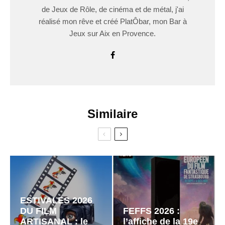
de Jeux de Rôle, de cinéma et de métal, j'ai
réalisé mon rêve et créé PlatÔbar, mon Bar à
Jeux sur Aix en Provence.
Similaire
ESTIVALES 2026
DU FILM
FEFFS 2026 :
ARTISANAL : le
l’affiche de la 19e