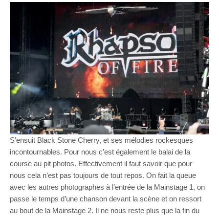
S’ensuit Black Stone Cherry, et ses mélodies rockesques
incontournables. Pour nous c’est également le balai de la
course au pit photos. Effectivement il faut savoir que pour
nous cela n’est pas toujours de tout repos. On fait la queue
avec les autres photographes à l’entrée de la Mainstage 1, on
passe le temps d’une chanson devant la scène et on ressort
au bout de la Mainstage 2. Il ne nous reste plus que la fin du