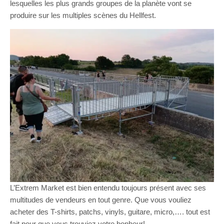
lesquelles les plus grands groupes de la planète vont se
produire sur les multiples scènes du Hellfest.
L’Extrem Market est bien entendu toujours présent avec ses
multitudes de vendeurs en tout genre. Que vous vouliez
acheter des T-shirts, patchs, vinyls, guitare, micro,…. tout est
fait pour que vous trouviez votre bonheur!