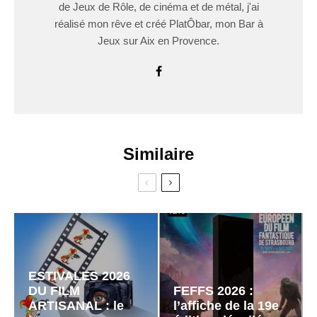
de Jeux de Rôle, de cinéma et de métal, j'ai
réalisé mon rêve et créé PlatÔbar, mon Bar à
Jeux sur Aix en Provence.
Similaire
ESTIVALES 2026
DU FILM
FEFFS 2026 :
ARTISANAL : le
l’affiche de la 19e