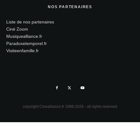
NOS PARTENAIRES
Liste de nos partenaires
Ciné Zoom
Musiquealliance.fr
Paradoxetemporel.fr
Visiteenfamille.fr
copyright Cinealliance.fr 1998-2026 - all rights reserved