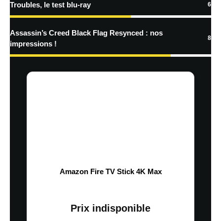
Troubles, le test blu-ray
6
Assassin’s Creed Black Flag Resynced : nos
8
impressions !
Amazon Fire TV Stick 4K Max
Prix indisponible