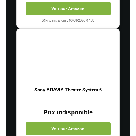
Voir sur Amazon
Prix mis à jour : 06/08/2026 07:30
Sony BRAVIA Theatre System 6
Prix indisponible
Voir sur Amazon