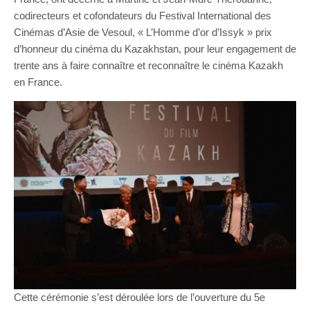
codirecteurs et cofondateurs du Festival International des
Cinémas d’Asie de Vesoul, « L’Homme d’or d’Issyk » prix
d’honneur du cinéma du Kazakhstan, pour leur engagement de
trente ans à faire connaître et reconnaître le cinéma Kazakh
en France.
Cette cérémonie s’est déroulée lors de l’ouverture du 5e