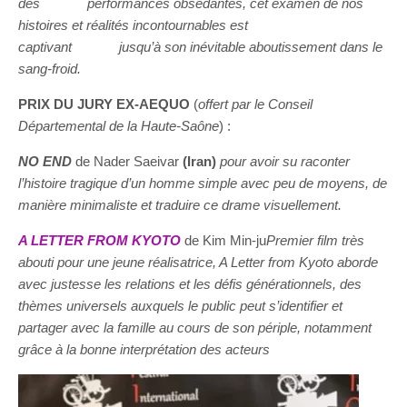
des performances obsédantes, cet examen de nos
histoires et réalités incontournables est
captivant jusqu’à son inévitable aboutissement dans le
sang-froid.
PRIX DU JURY
EX-AEQUO
(
offert par le Conseil
Départemental de la Haute-Saône
) :
NO END
de Nader Saeivar
(Iran)
pour avoir su raconter
l’histoire tragique d’un homme simple avec peu de moyens, de
manière minimaliste et traduire ce drame visuellement.
A LETTER FROM KYOTO
de Kim Min-ju
Premier film très
abouti pour une jeune réalisatrice, A Letter from Kyoto aborde
avec justesse les relations et les défis générationnels, des
thèmes universels auxquels le public peut s’identifier et
partager avec la famille au cours de son périple, notamment
grâce à la bonne interprétation des acteurs