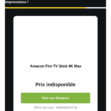
impressions !
Amazon Fire TV Stick 4K Max
Prix indisponible
Voir sur Amazon
Prix mis à jour : 06/08/2026 07:30