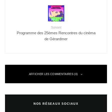
Suivant
Programme des 25èmes Rencontres du cinéma
de Gérardmer
AFFICHER LES COMMENTAIRES (0)
Laisser un commentaire
NOS RÉSEAUX SOCIAUX
Votre adresse e-mail ne sera pas publiée.
Les champs obligatoires sont