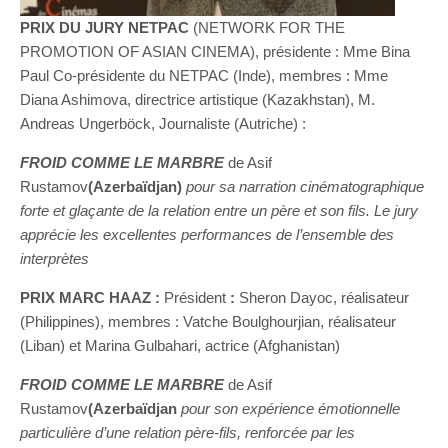
PRIX DU JURY NETPAC
(NETWORK FOR THE
PROMOTION OF ASIAN CINEMA), présidente : Mme Bina
Paul Co-présidente du NETPAC (Inde), membres : Mme
Diana Ashimova, directrice artistique (Kazakhstan), M.
Andreas Ungerböck, Journaliste (Autriche) :
FROID COMME LE MARBRE
de Asif
Rustamov
(Azerbaïdjan)
pour sa narration cinématographique
forte et glaçante de la relation entre un père et son fils. Le jury
apprécie les excellentes performances de l’ensemble des
interprètes
PRIX MARC HAAZ :
Président
:
Sheron Dayoc, réalisateur
(Philippines), membres : Vatche Boulghourjian, réalisateur
(Liban) et Marina Gulbahari, actrice (Afghanistan)
FROID COMME LE MARBRE
de Asif
Rustamov
(Azerbaïdjan
pour son expérience émotionnelle
particulière d’une relation père-fils, renforcée par les