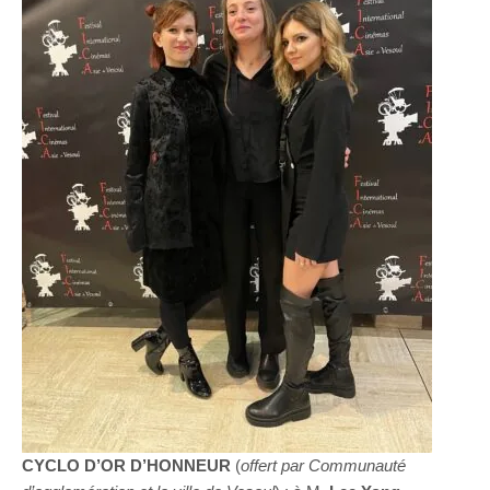
CYCLO D’OR D’HONNEUR
(
offert par Communauté