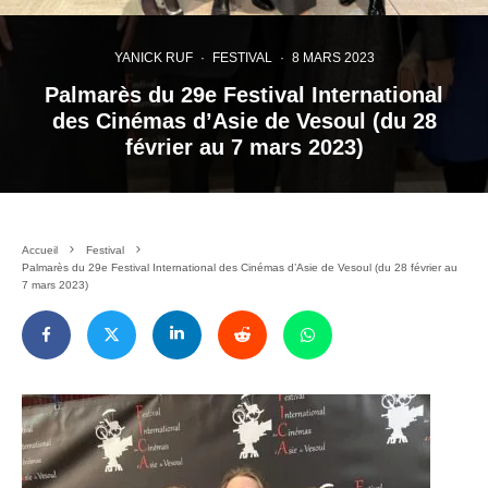
YANICK RUF
·
FESTIVAL
·
8 MARS 2023
Palmarès du 29e Festival International
des Cinémas d’Asie de Vesoul (du 28
février au 7 mars 2023)
Accueil
Festival
Palmarès du 29e Festival International des Cinémas d’Asie de Vesoul (du 28 février au
7 mars 2023)