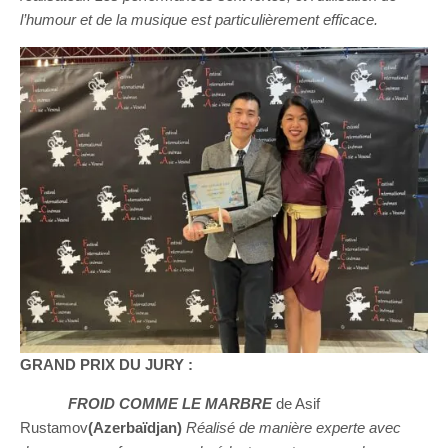
l’humour et de la musique est particulièrement efficace.
GRAND PRIX DU JURY :
FROID COMME LE MARBRE
de Asif
Rustamov
(Azerbaïdjan)
Réalisé de manière experte avec