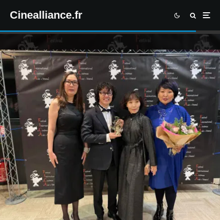
Cinealliance.fr