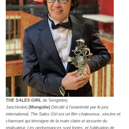
THE SALES GIRL
de Sengedorj
Janchivdorj
(Mongolie)
Décidé à l’unanimité par le jury
international, The Sales Girl est un film chaleureux, sincère et
charmant qui témoigne de la main claire et assurée du
réalisateur. Les performances sont fortes, et l’utilisation de