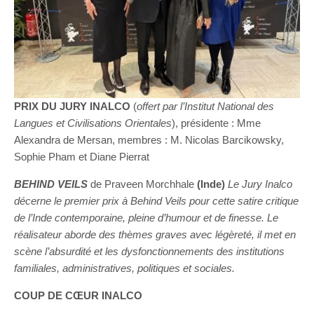
PRIX DU JURY INALCO
(
offert par l’Institut National des
Langues et Civilisations Orientales
), présidente : Mme
Alexandra de Mersan, membres :
M. Nicolas Barcikowsky,
Sophie Pham et Diane Pierrat
BEHIND VEILS
de Praveen Morchhale
(Inde)
Le Jury Inalco
décerne le premier prix à Behind Veils pour cette satire critique
de l’Inde contemporaine, pleine d’humour et de finesse. Le
réalisateur aborde des thèmes graves avec légèreté, il met en
scène l’absurdité et les dysfonctionnements des institutions
familiales, administratives, politiques et sociales.
COUP DE CŒUR INALCO