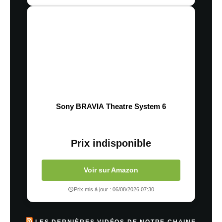
Sony BRAVIA Theatre System 6
Prix indisponible
Voir sur Amazon
Prix mis à jour : 06/08/2026 07:30
LES DERNIÈRES VIDÉOS DE NOTRE CHAINE