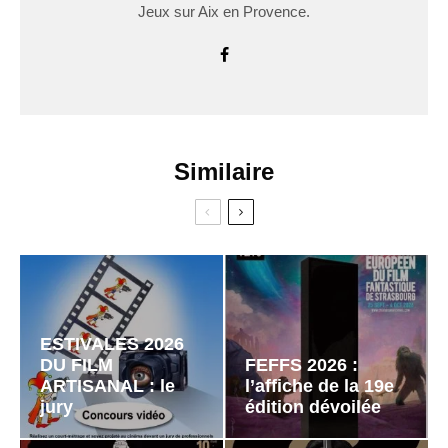
Jeux sur Aix en Provence.
Similaire
ESTIVALES 2026
DU FILM
FEFFS 2026 :
ARTISANAL : le
l’affiche de la 19e
jury
édition dévoilée