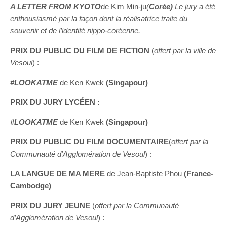
A LETTER FROM KYOTO
de Kim Min-ju
(
Corée)
Le jury a été
enthousiasmé par la façon dont la réalisatrice traite du
souvenir et de l’identité nippo-coréenne.
PRIX DU PUBLIC DU FILM DE FICTION
(
offert par la ville de
Vesoul
) :​​
#LOOKATME
de Ken Kwek
(Singapour)
PRIX DU JURY LYCÉEN :
#LOOKATME
de Ken Kwek
(Singapour)
PRIX DU PUBLIC DU FILM DOCUMENTAIRE
(
offert par la
Communauté d’Agglomération de Vesoul
) :
LA LANGUE DE MA MERE
de Jean-Baptiste Phou
(France-
Cambodge)
PRIX DU JURY JEUNE
(
offert par la Communauté
d’Agglomération de Vesoul
) :