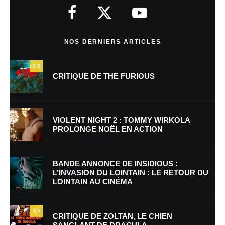
indiqués avec
*
Commentaire
*
NOS DERNIERS ARTICLES
9.5
CRITIQUE DE THE FURIOUS
VIOLENT NIGHT 2 : TOMMY WIRKOLA
PROLONGE NOËL EN ACTION
Nom
*
BANDE ANNONCE DE INSIDIOUS :
L’INVASION DU LOINTAIN : LE RETOUR DU
LOINTAIN AU CINÉMA
E-mail
*
Site web
7.5
CRITIQUE DE ZOLTAN, LE CHIEN