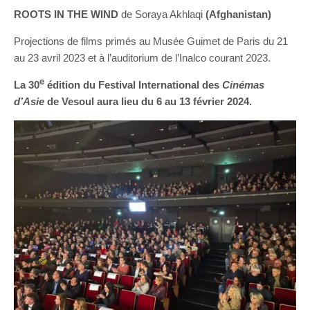
ROOTS IN THE WIND
de Soraya Akhlaqi
(Afghanistan)
Projections de films primés au Musée Guimet de Paris du 21
au 23 avril 2023 et à l’auditorium de l’Inalco courant 2023.
e
La 30
édition du Festival International des
Cinémas
d’Asie
de Vesoul aura lieu du 6 au 13 février 2024.