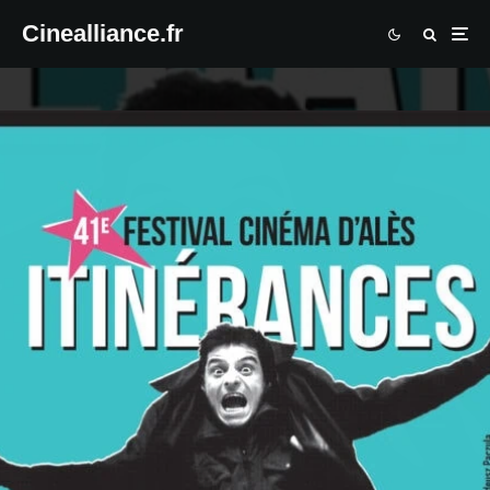
Cinealliance.fr