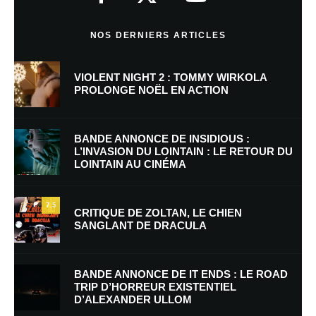
Commentaire
*
NOS DERNIERS ARTICLES
VIOLENT NIGHT 2 : TOMMY WIRKOLA
PROLONGE NOËL EN ACTION
BANDE ANNONCE DE INSIDIOUS :
L’INVASION DU LOINTAIN : LE RETOUR DU
LOINTAIN AU CINÉMA
Nom
*
7.5
CRITIQUE DE ZOLTAN, LE CHIEN
SANGLANT DE DRACULA
E-mail
*
Site web
BANDE ANNONCE DE IT ENDS : LE ROAD
TRIP D’HORREUR EXISTENTIEL
D’ALEXANDER ULLOM
Enregistrer mon nom, mon e-mail et mon site dans le navigateur pour
mon prochain commentaire.