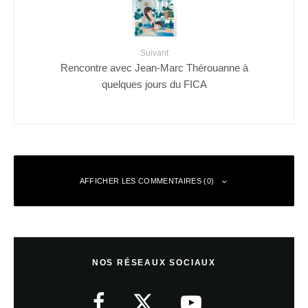
Suivant
Rencontre avec Jean-Marc Thérouanne à
quelques jours du FICA
AFFICHER LES COMMENTAIRES (0)
Laisser un commentaire
NOS RÉSEAUX SOCIAUX
Votre adresse e-mail ne sera pas publiée.
Les champs obligatoires sont
indiqués avec
*