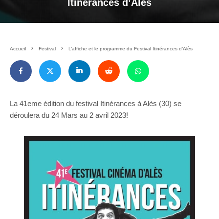
Itinérances d’Alès
Accueil
Festival
L’affiche et le programme du Festival Itinérances d’Alès
La 41eme édition du festival Itinérances à Alès (30) se
déroulera du 24 Mars au 2 avril 2023!