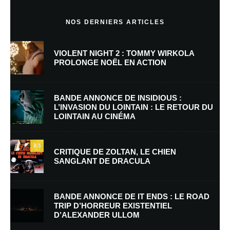
Commentaire
*
NOS DERNIERS ARTICLES
VIOLENT NIGHT 2 : TOMMY WIRKOLA
PROLONGE NOËL EN ACTION
BANDE ANNONCE DE INSIDIOUS :
L’INVASION DU LOINTAIN : LE RETOUR DU
LOINTAIN AU CINÉMA
Nom
*
7.5
CRITIQUE DE ZOLTAN, LE CHIEN
SANGLANT DE DRACULA
E-mail
*
Site web
BANDE ANNONCE DE IT ENDS : LE ROAD
TRIP D’HORREUR EXISTENTIEL
D’ALEXANDER ULLOM
Enregistrer mon nom, mon e-mail et mon site dans le navigateur pour
mon prochain commentaire.