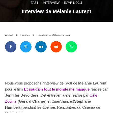
ZAST
·
INTERVIEW
·
5 AVRIL 2011
Interview de Mélanie Laurent
Accueil
Interview
Interview de Mélanie Laurent
Nous vous proposons l’interview de l’actrice
Mélanie Laurent
pour le film
Et soudain tout le monde me manque
réalisé par
Jennifer Devoldere
. Cet entretien a été réalisé par
Ciné
Zooms
(
Gérard Chargé
) et CineAlliance (
Stéphane
Humbert
) pendant les 15èmes Rencontres du Cinéma de