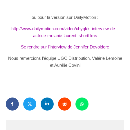
ou pour la version sur DailyMotion :
http://www.dailymotion.com/video/xhyqkk_interview-de-l-
actrice-melanie-laurent_shortfilms
Se rendre sur l’interview de Jennifer Devoldere
Nous remercions l’équipe UGC Distribution, Valérie Lemoine
et Aurélie Covini