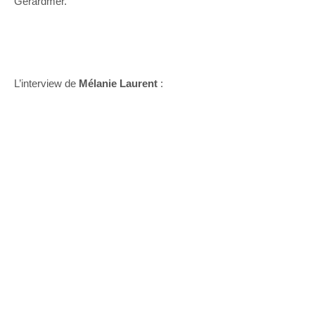
Gérardmer.
L’interview de
Mélanie Laurent
: