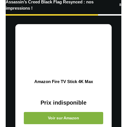
Assassin’s Creed Black Flag Resynced : nos
8
impressions !
Amazon Fire TV Stick 4K Max
Prix indisponible
Voir sur Amazon