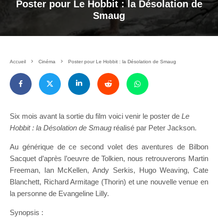
Poster pour Le Hobbit : la Désolation de
Smaug
Accueil
Cinéma
Poster pour Le Hobbit : la Désolation de Smaug
Six mois avant la sortie du film voici venir le poster de
Le
Hobbit : la Désolation de Smaug
réalisé par Peter Jackson.
Au générique de ce second volet des aventures de Bilbon
Sacquet d’après l’oeuvre de Tolkien, nous retrouverons Martin
Freeman, Ian McKellen, Andy Serkis, Hugo Weaving, Cate
Blanchett, Richard Armitage (Thorin) et une nouvelle venue en
la personne de Evangeline Lilly.
Synopsis :