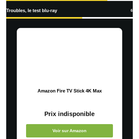
Troubles, le test blu-ray
6
Amazon Fire TV Stick 4K Max
Prix indisponible
Voir sur Amazon