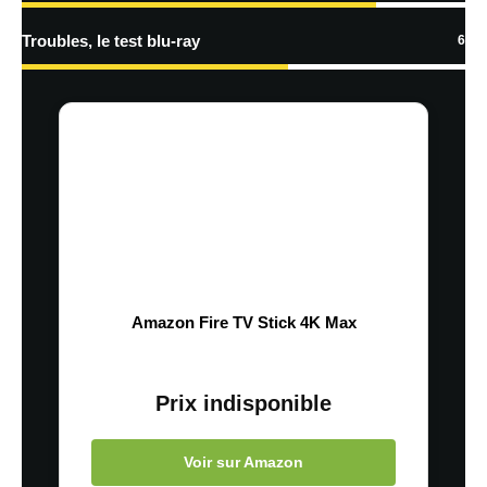
Troubles, le test blu-ray
6
Amazon Fire TV Stick 4K Max
Prix indisponible
Voir sur Amazon