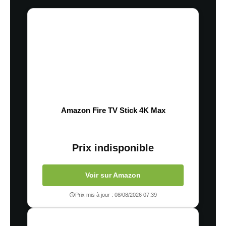
Amazon Fire TV Stick 4K Max
Prix indisponible
Voir sur Amazon
Prix mis à jour : 08/08/2026 07:39