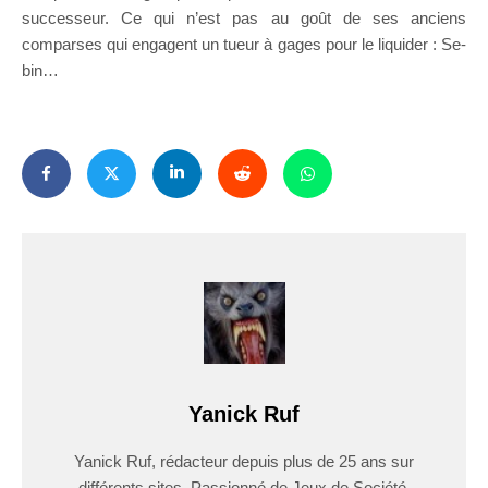
successeur. Ce qui n’est pas au goût de ses anciens
comparses qui engagent un tueur à gages pour le liquider : Se-
bin…
Yanick Ruf
Yanick Ruf, rédacteur depuis plus de 25 ans sur
différents sites. Passionné de Jeux de Société,