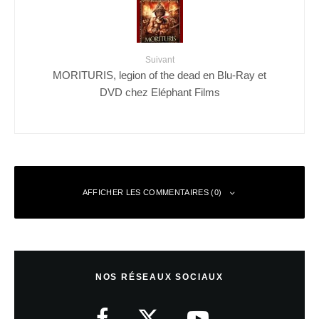
Suivant
MORITURIS, legion of the dead en Blu-Ray et
DVD chez Eléphant Films
AFFICHER LES COMMENTAIRES (0)
Laisser un commentaire
NOS RÉSEAUX SOCIAUX
Votre adresse e-mail ne sera pas publiée.
Les champs obligatoires sont
indiqués avec
*