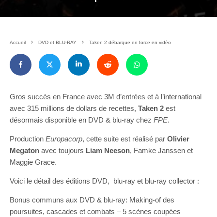
Accueil
DVD et BLU-RAY
Taken 2 débarque en force en vidéo
Gros succès en France avec 3M d’entrées et à l’international
avec 315 millions de dollars de recettes,
Taken 2
est
désormais disponible en DVD & blu-ray chez
FPE
.
Production
Europacorp
, cette suite est réalisé par
Olivier
Megaton
avec toujours
Liam Neeson
, Famke Janssen et
Maggie Grace.
Voici le détail des éditions DVD, blu-ray et blu-ray collector :
Bonus communs aux DVD & blu-ray: Making-of des
poursuites, cascades et combats – 5 scènes coupées