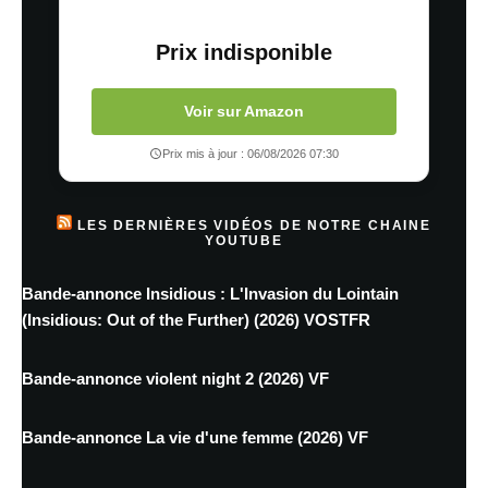
Prix indisponible
Voir sur Amazon
Prix mis à jour : 06/08/2026 07:30
LES DERNIÈRES VIDÉOS DE NOTRE CHAINE
YOUTUBE
Bande-annonce Insidious : L'Invasion du Lointain
(Insidious: Out of the Further) (2026) VOSTFR
Bande-annonce violent night 2 (2026) VF
Bande-annonce La vie d'une femme (2026) VF