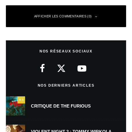
AFFICHER LES COMMENTAIRES (0)
Laisser un commentaire
NOS RÉSEAUX SOCIAUX
Votre adresse e-mail ne sera pas publiée.
Les champs obligatoires sont
indiqués avec
*
Commentaire
*
NOS DERNIERS ARTICLES
9.5
CRITIQUE DE THE FURIOUS
VIOLENT NIGHT 2 : TOMMY WIRKOLA