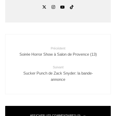
Précédent
Soirée Horror Show à Salon de Provence (13)
Suivant
Sucker Punch de Zack Snyder: la bande-
annonce
AFFICHER LES COMMENTAIRES (0)