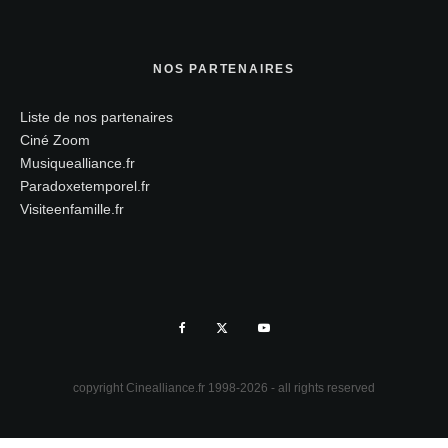
NOS PARTENAIRES
Liste de nos partenaires
Ciné Zoom
Musiquealliance.fr
Paradoxetemporel.fr
Visiteenfamille.fr
copyright Cinealliance.fr 1998-2026 - all rights reserved