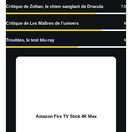
Critique de Zoltan, le chien sanglant de Dracula
7.5
Critique de Les Maîtres de l’univers
8
Troubles, le test blu-ray
6
Amazon Fire TV Stick 4K Max