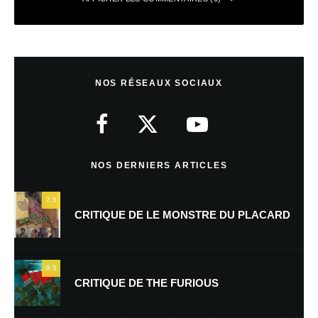
Laisser un commentaire
NOS RÉSEAUX SOCIAUX
Votre adresse e-mail ne sera pas publiée.
Les champs obligatoires sont
indiqués avec
*
Commentaire
*
NOS DERNIERS ARTICLES
7.5
CRITIQUE DE LE MONSTRE DU PLACARD
9.5
CRITIQUE DE THE FURIOUS
Nom
*