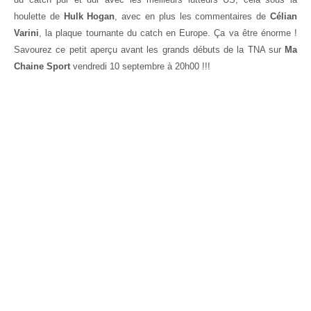
houlette de
Hulk Hogan
, avec en plus les commentaires de
Célian
Varini
, la plaque tournante du catch en Europe. Ça va être énorme !
Savourez ce petit aperçu avant les grands débuts de la TNA sur
Ma
Chaine Sport
vendredi 10 septembre à 20h00 !!!