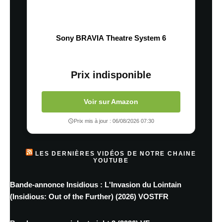
Sony BRAVIA Theatre System 6
Prix indisponible
Voir sur Amazon
Prix mis à jour : 06/08/2026 07:30
LES DERNIÈRES VIDÉOS DE NOTRE CHAINE
YOUTUBE
Bande-annonce Insidious : L'Invasion du Lointain
(Insidious: Out of the Further) (2026) VOSTFR