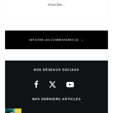
musclée…
AFFICHER LES COMMENTAIRES (0)
Laisser un commentaire
NOS RÉSEAUX SOCIAUX
Votre adresse e-mail ne sera pas publiée.
Les champs obligatoires sont
indiqués avec
*
Commentaire
*
NOS DERNIERS ARTICLES
9.5