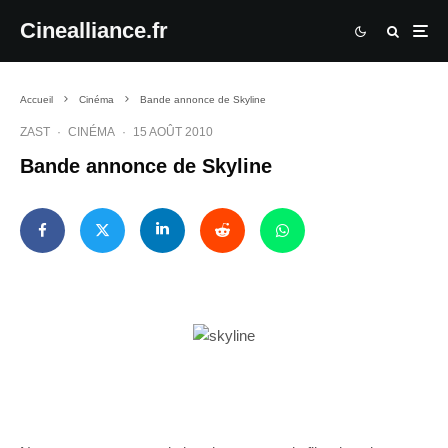
Cinealliance.fr
Accueil
Cinéma
Bande annonce de Skyline
ZAST
·
CINÉMA
·
15 AOÛT 2010
Bande annonce de Skyline