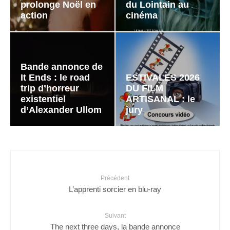
prolonge Noël en
du Lointain au
action
cinéma
Bande annonce de
It Ends : le road
ESTIVALES 2026
trip d’horreur
DU FILM
existentiel
ARTISANAL : le
d’Alexander Ullom
jury
Précédent
L’apprenti sorcier en blu-ray
Suivant
The next three days, la bande annonce