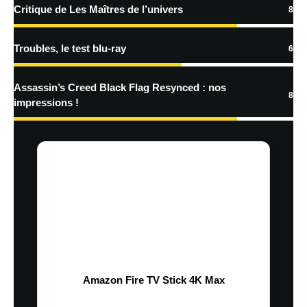
Critique de Les Maîtres de l’univers
8
Troubles, le test blu-ray
6
Assassin’s Creed Black Flag Resynced : nos
8
impressions !
Amazon Fire TV Stick 4K Max