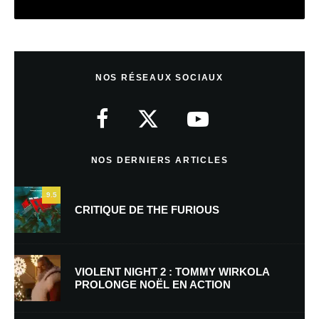
Laisser un commentaire
NOS RÉSEAUX SOCIAUX
Votre adresse e-mail ne sera pas publiée.
Les champs obligatoires sont
indiqués avec
*
Commentaire
*
NOS DERNIERS ARTICLES
9.5
CRITIQUE DE THE FURIOUS
VIOLENT NIGHT 2 : TOMMY WIRKOLA
PROLONGE NOËL EN ACTION
Nom
*