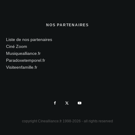
NOS PARTENAIRES
Liste de nos partenaires
Ciné Zoom
Musiquealliance.fr
Paradoxetemporel.fr
Visiteenfamille.fr
copyright Cinealliance.fr 1998-2026 - all rights reserved