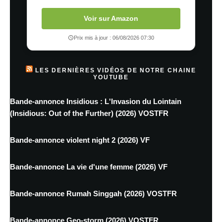
Voir sur Amazon
Prix mis à jour : 06/08/2026 07:30
LES DERNIÈRES VIDÉOS DE NOTRE CHAINE
YOUTUBE
Bande-annonce Insidious : L'Invasion du Lointain
(Insidious: Out of the Further) (2026) VOSTFR
Bande-annonce violent night 2 (2026) VF
Bande-annonce La vie d'une femme (2026) VF
Bande-annonce Rumah Singgah (2026) VOSTFR
Bande-annonce Geo-storm (2026) VOSTFR