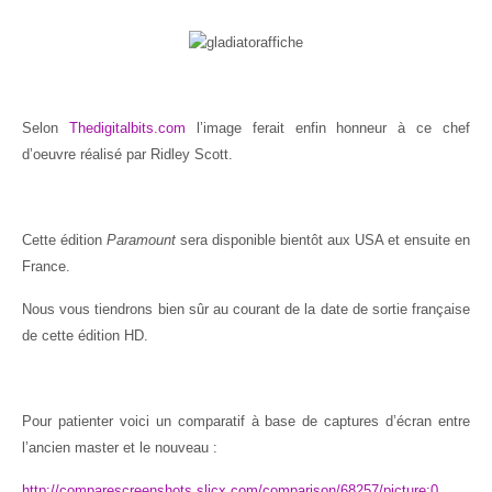
Selon
Thedigitalbits.com
l’image ferait enfin honneur à ce chef
d’oeuvre réalisé par Ridley Scott.
Cette édition
Paramount
sera disponible bientôt aux USA et ensuite en
France.
Nous vous tiendrons bien sûr au courant de la date de sortie française
de cette édition HD.
Pour patienter voici un comparatif à base de captures d’écran entre
l’ancien master et le nouveau :
http://comparescreenshots.slicx.com/comparison/68257/picture:0