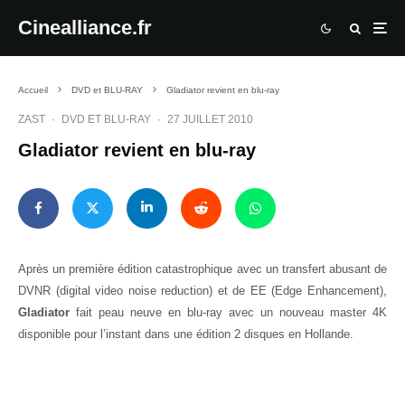
Cinealliance.fr
Accueil
DVD et BLU-RAY
Gladiator revient en blu-ray
ZAST
·
DVD ET BLU-RAY
·
27 JUILLET 2010
Gladiator revient en blu-ray
Après un première édition catastrophique avec un transfert abusant de
DVNR (digital video noise reduction) et de EE (Edge Enhancement),
Gladiator
fait peau neuve en blu-ray avec un nouveau master 4K
disponible pour l’instant dans une édition 2 disques en Hollande.