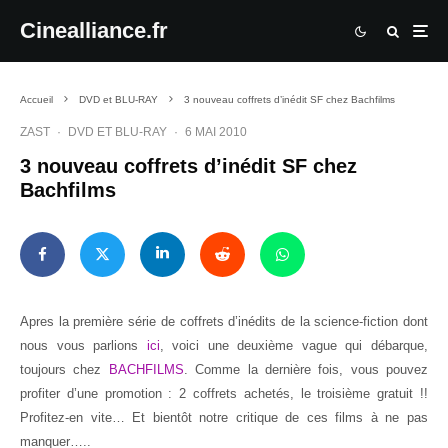
Cinealliance.fr
Accueil
DVD et BLU-RAY
3 nouveau coffrets d’inédit SF chez Bachfilms
ZAST
·
DVD ET BLU-RAY
·
6 MAI 2010
3 nouveau coffrets d’inédit SF chez
Bachfilms
Apres la première série de coffrets d’inédits de la science-fiction dont
nous vous parlions
ici
, voici une deuxième vague qui débarque,
toujours chez
BACHFILMS
. Comme la dernière fois, vous pouvez
profiter d’une promotion : 2 coffrets achetés, le troisième gratuit !!
Profitez-en vite… Et bientôt notre critique de ces films à ne pas
manquer…..