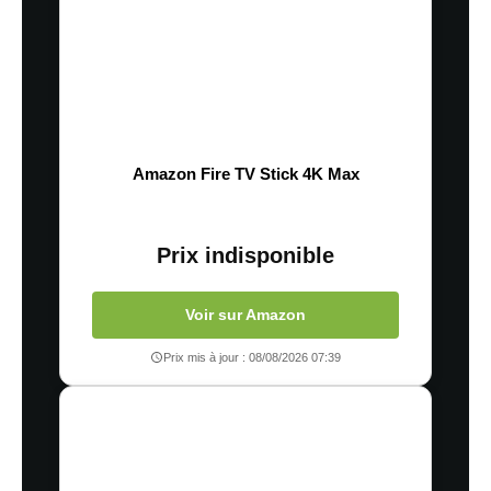
Amazon Fire TV Stick 4K Max
Prix indisponible
Voir sur Amazon
Prix mis à jour : 08/08/2026 07:39