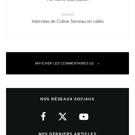
Suivant
Interview de Coline Serreau en vidéo
AFFICHER LES COMMENTAIRES (0)
Anonyme
Répondre
27 mai 2010 à 17 h 07 min
NOS RÉSEAUX SOCIAUX
merci
NOS DERNIERS ARTICLES