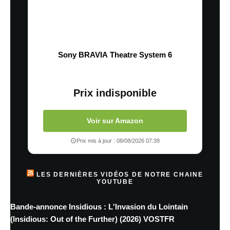
Sony BRAVIA Theatre System 6
Prix indisponible
Voir sur Amazon
Prix mis à jour : 08/08/2026 07:39
LES DERNIÈRES VIDÉOS DE NOTRE CHAINE
YOUTUBE
Bande-annonce Insidious : L'Invasion du Lointain
(Insidious: Out of the Further) (2026) VOSTFR