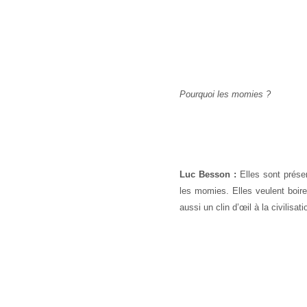
Pourquoi les momies ?
Luc Besson :
Elles sont prése
les momies. Elles veulent boire
aussi un clin d’œil à la civilisat