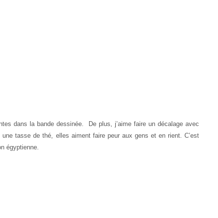
ntes dans la bande dessinée. De plus, j’aime faire un décalage avec
 une tasse de thé, elles aiment faire peur aux gens et en rient. C’est
ion égyptienne.