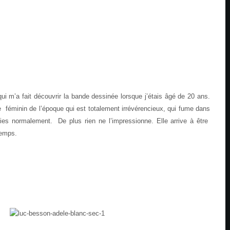
ui m’a fait découvrir la bande dessinée lorsque j’étais âgé de 20 ans.
 féminin de l’époque qui est totalement irrévérencieux, qui fume dans
es normalement. De plus rien ne l’impressionne. Elle arrive à être
temps.