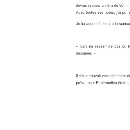
devais réaliser un film de 90 minu
Avec toutes ses notes, j’ai pu f
Je lui ai donné ensuite le scéna
« Cela ne ressemble pas du
dessinée. »
Il s’y retrouvait complètement d
prévu pour Espérandieu était au