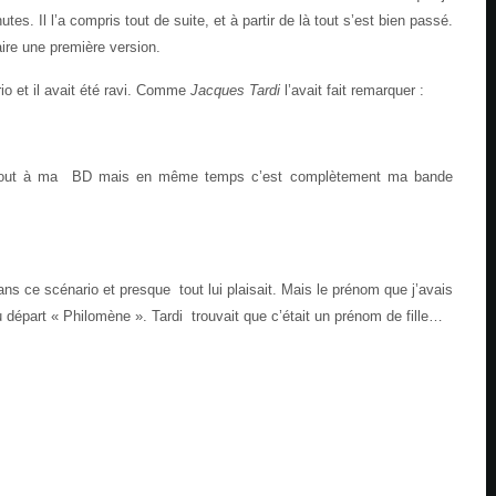
tes. Il l’a compris tout de suite, et à partir de là tout s’est bien passé.
aire une première version.
rio et il avait été ravi. Comme
Jacques Tardi
l’avait fait remarquer :
 tout à ma BD mais en même temps c’est complètement ma bande
ans ce scénario et presque tout lui plaisait. Mais le prénom que j’avais
 départ « Philomène ». Tardi trouvait que c’était un prénom de fille…