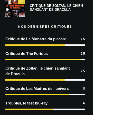
7.5
CRITIQUE DE ZOLTAN, LE CHIEN
SANGLANT DE DRACULA
NOS DERNIÈRES CRITIQUES
Critique de Le Monstre du placard
7.5
Critique de The Furious
9.5
Critique de Zoltan, le chien sanglant
7.5
de Dracula
Critique de Les Maîtres de l’univers
8
Troubles, le test blu-ray
6