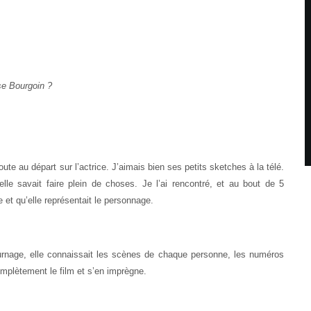
se Bourgoin ?
oute au départ sur l’actrice. J’aimais bien ses petits sketches à la télé.
elle savait faire plein de choses. Je l’ai rencontré, et au bout de 5
e et qu’elle représentait le personnage.
ournage, elle connaissait les scènes de chaque personne, les numéros
omplètement le film et s’en imprègne.