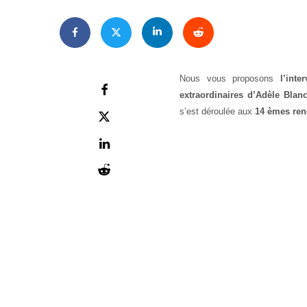
Nous vous proposons
l’int
extraordinaires d’Adèle Blan
s’est déroulée aux
14 èmes ren