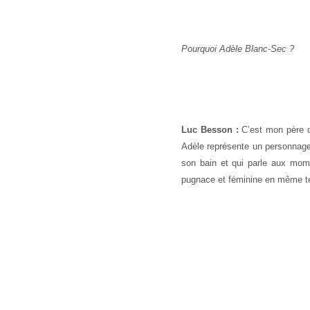
Pourquoi Adèle Blanc-Sec ?
Luc Besson :
C’est mon père q
Adèle représente un personnage
son bain et qui parle aux momi
pugnace et féminine en même 