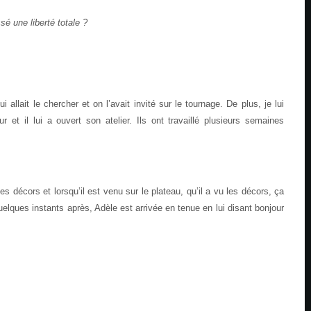
ssé une liberté totale ?
i allait le chercher et on l’avait invité sur le tournage. De plus, je lui
 et il lui a ouvert son atelier. Ils ont travaillé plusieurs semaines
es décors et lorsqu’il est venu sur le plateau, qu’il a vu les décors, ça
quelques instants après, Adèle est arrivée en tenue en lui disant bonjour