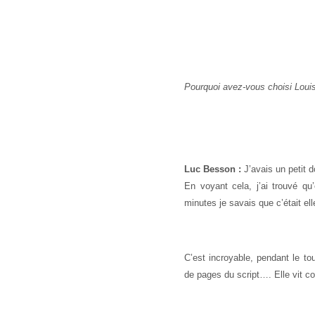
Pourquoi avez-vous choisi Loui
Luc Besson :
J’avais un petit d
En voyant cela, j’ai trouvé qu’
minutes je savais que c’était ell
C’est incroyable, pendant le t
de pages du script…. Elle vit c