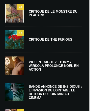
7.5
CRITIQUE DE LE MONSTRE DU
PLACARD
9.5
CRITIQUE DE THE FURIOUS
VIOLENT NIGHT 2 : TOMMY
WIRKOLA PROLONGE NOËL EN
ACTION
BANDE ANNONCE DE INSIDIOUS :
L’INVASION DU LOINTAIN : LE
RETOUR DU LOINTAIN AU
CINÉMA