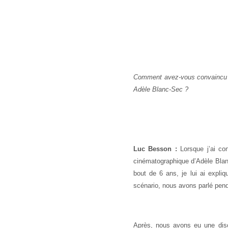
Comment avez-vous convaincu Ja
Adèle Blanc-Sec ?
Luc Besson :
Lorsque j’ai con
cinématographique d’Adèle Blan
bout de 6 ans, je lui ai expl
scénario, nous avons parlé penda
Après, nous avons eu une disc