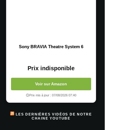
Sony BRAVIA Theatre System 6
Prix indisponible
Voir sur Amazon
Prix mis à jour : 07/08/2026 07:40
LES DERNIÈRES VIDÉOS DE NOTRE
CHAINE YOUTUBE