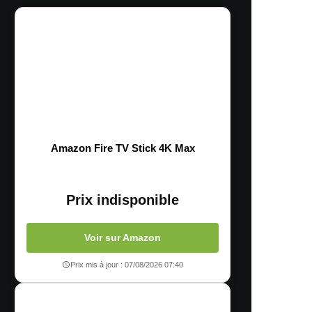
Amazon Fire TV Stick 4K Max
Prix indisponible
Voir sur Amazon
Prix mis à jour : 07/08/2026 07:40