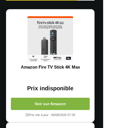
Amazon Fire TV Stick 4K Max
Prix indisponible
Voir sur Amazon
Prix mis à jour : 06/08/2026 07:30