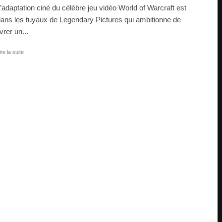
’adaptation ciné du célèbre jeu vidéo World of Warcraft est
ans les tuyaux de Legendary Pictures qui ambitionne de
ivrer un...
ire la suite