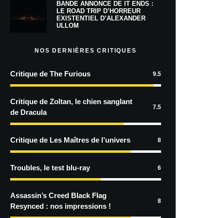
BANDE ANNONCE DE IT ENDS :
LE ROAD TRIP D’HORREUR
EXISTENTIEL D’ALEXANDER
ULLOM
NOS DERNIÈRES CRITIQUES
Critique de The Furious
9.5
Critique de Zoltan, le chien sanglant
7.5
de Dracula
Critique de Les Maîtres de l’univers
8
Troubles, le test blu-ray
6
Assassin’s Creed Black Flag
8
Resynced : nos impressions !