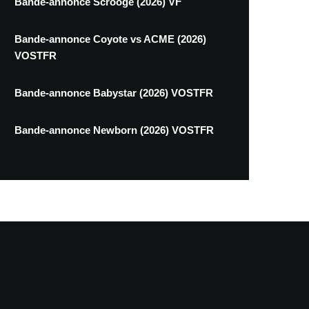
Bande-annonce Scrooge (2026) VF
Bande-annonce Coyote vs ACME (2026)
VOSTFR
Bande-annonce Babystar (2026) VOSTFR
Bande-annonce Newborn (2026) VOSTFR