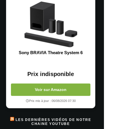
Sony BRAVIA Theatre System 6
Prix indisponible
Voir sur Amazon
Prix mis à jour : 06/08/2026 07:30
LES DERNIÈRES VIDÉOS DE NOTRE
CHAINE YOUTUBE