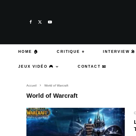
HOME 🏠
CRITIQUE ⭐
INTERVIEW 🎤
JEUX VIDÉO 🎮
CONTACT 📧
Accueil
World of Warcraft
World of Warcraft
C