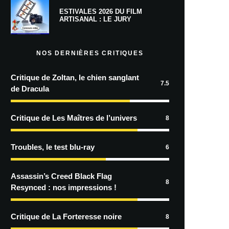
ESTIVALES 2026 DU FILM
ARTISANAL : LE JURY
NOS DERNIÈRES CRITIQUES
Critique de Zoltan, le chien sanglant
7.5
de Dracula
Critique de Les Maîtres de l’univers
8
Troubles, le test blu-ray
6
Assassin’s Creed Black Flag
8
Resynced : nos impressions !
Critique de La Forteresse noire
8