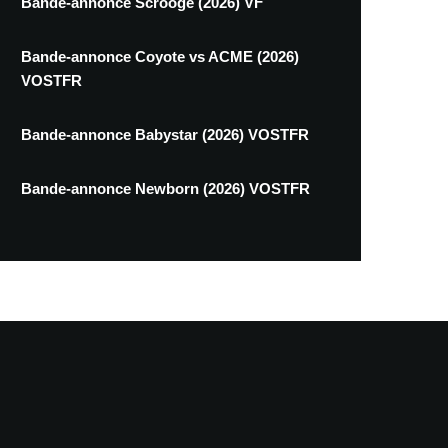
Bande-annonce Scrooge (2026) VF
Bande-annonce Coyote vs ACME (2026)
VOSTFR
Bande-annonce Babystar (2026) VOSTFR
Bande-annonce Newborn (2026) VOSTFR