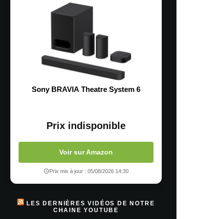
Sony BRAVIA Theatre System 6
Prix indisponible
Voir sur Amazon
Prix mis à jour : 05/08/2026 14:30
LES DERNIÈRES VIDÉOS DE NOTRE
CHAINE YOUTUBE