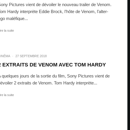
ony Pictures vient de dévoiler le nouveau trailer de Venom.
om Hardy interprète Eddie Brock, l’hôte de Venom, l’alter-
go maléfique...
ire la suite
INÉMA
·
27 SEPTEMBRE 2018
2 EXTRAITS DE VENOM AVEC TOM HARDY
 quelques jours de la sortie du film, Sony Pictures vient de
évoiler 2 extraits de Venom. Tom Hardy interprète...
ire la suite