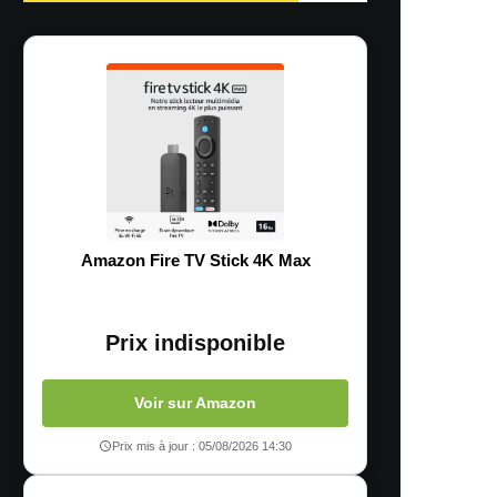
Amazon Fire TV Stick 4K Max
Prix indisponible
Voir sur Amazon
Prix mis à jour : 05/08/2026 14:30