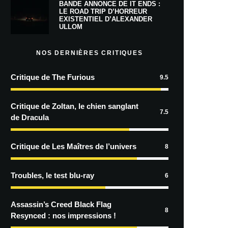
BANDE ANNONCE DE IT ENDS :
LE ROAD TRIP D’HORREUR
EXISTENTIEL D’ALEXANDER
ULLOM
NOS DERNIÈRES CRITIQUES
Critique de The Furious
9.5
Critique de Zoltan, le chien sanglant
7.5
de Dracula
Critique de Les Maîtres de l’univers
8
Troubles, le test blu-ray
6
Assassin’s Creed Black Flag
8
Resynced : nos impressions !