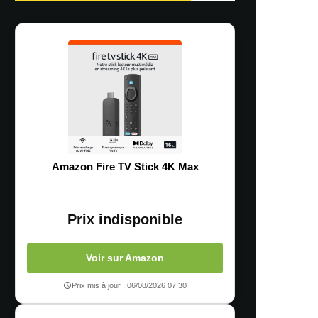
Amazon Fire TV Stick 4K Max
Prix indisponible
Voir sur Amazon
Prix mis à jour : 06/08/2026 07:30