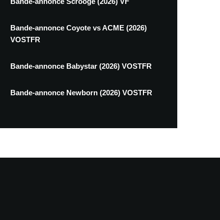
Bande-annonce Scrooge (2026) VF
Bande-annonce Coyote vs ACME (2026)
VOSTFR
Bande-annonce Babystar (2026) VOSTFR
Bande-annonce Newborn (2026) VOSTFR