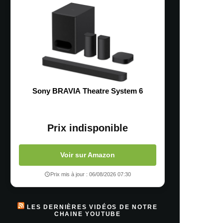
Sony BRAVIA Theatre System 6
Prix indisponible
Voir sur Amazon
Prix mis à jour : 06/08/2026 07:30
LES DERNIÈRES VIDÉOS DE NOTRE
CHAINE YOUTUBE