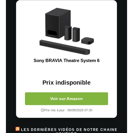
Sony BRAVIA Theatre System 6
Prix indisponible
Voir sur Amazon
Prix mis à jour : 06/08/2026 07:30
LES DERNIÈRES VIDÉOS DE NOTRE CHAINE