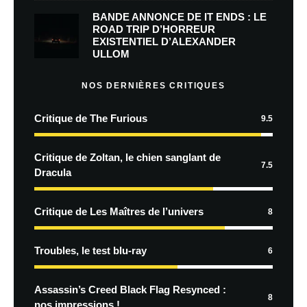
BANDE ANNONCE DE IT ENDS : LE
ROAD TRIP D’HORREUR
EXISTENTIEL D’ALEXANDER
ULLOM
NOS DERNIÈRES CRITIQUES
Critique de The Furious
9.5
Critique de Zoltan, le chien sanglant de
7.5
Dracula
Critique de Les Maîtres de l’univers
8
Troubles, le test blu-ray
6
Assassin’s Creed Black Flag Resynced :
8
nos impressions !