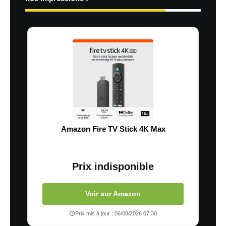
Amazon Fire TV Stick 4K Max
Prix indisponible
Voir sur Amazon
Prix mis à jour : 06/08/2026 07:30