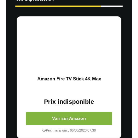
Amazon Fire TV Stick 4K Max
Prix indisponible
Voir sur Amazon
Prix mis à jour : 06/08/2026 07:30