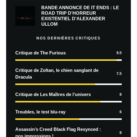
BANDE ANNONCE DE IT ENDS : LE
ROAD TRIP D’HORREUR
EXISTENTIEL D’ALEXANDER
ULLOM
NOS DERNIÈRES CRITIQUES
Critique de The Furious
9.5
Critique de Zoltan, le chien sanglant de
7.5
Dracula
Critique de Les Maîtres de l’univers
8
Troubles, le test blu-ray
6
Assassin’s Creed Black Flag Resynced :
8
nos impressions !