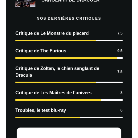
NOS DERNIÈRES CRITIQUES
Critique de Le Monstre du placard
7.5
Critique de The Furious
9.5
Critique de Zoltan, le chien sanglant de
7.5
Dracula
Critique de Les Maîtres de l’univers
8
Troubles, le test blu-ray
6