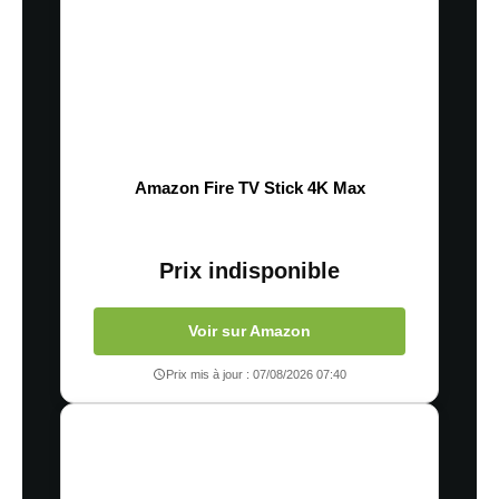
Amazon Fire TV Stick 4K Max
Prix indisponible
Voir sur Amazon
Prix mis à jour : 07/08/2026 07:40