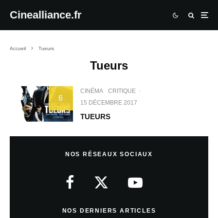
Cinealliance.fr
Accueil
Tueurs
Tueurs
CINÉMA
CRITIQUE
·
6
15 DÉCEMBRE 2017
TUEURS
NOS RÉSEAUX SOCIAUX
NOS DERNIERS ARTICLES