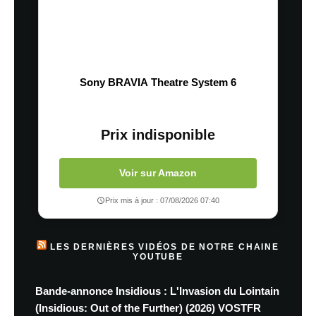
Sony BRAVIA Theatre System 6
Prix indisponible
Voir sur Amazon
Prix mis à jour : 07/08/2026 07:40
LES DERNIÈRES VIDÉOS DE NOTRE CHAINE
YOUTUBE
Bande-annonce Insidious : L'Invasion du Lointain
(Insidious: Out of the Further) (2026) VOSTFR