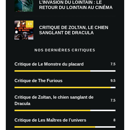
L’INVASION DU LOINTAIN : LE
RETOUR DU LOINTAIN AU CINÉMA
7.5
CRITIQUE DE ZOLTAN, LE CHIEN
SANGLANT DE DRACULA
NOS DERNIÈRES CRITIQUES
Critique de Le Monstre du placard
7.5
Critique de The Furious
9.5
Critique de Zoltan, le chien sanglant de
7.5
Dracula
Critique de Les Maîtres de l’univers
8