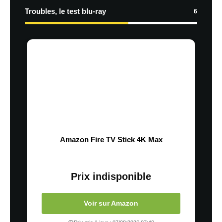
Troubles, le test blu-ray
6
Amazon Fire TV Stick 4K Max
Prix indisponible
Voir sur Amazon