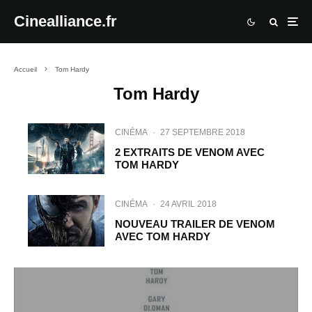
Cinealliance.fr
Accueil
Tom Hardy
Tom Hardy
CINÉMA
·
27 SEPTEMBRE 2018
2 EXTRAITS DE VENOM AVEC
TOM HARDY
CINÉMA
·
24 AVRIL 2018
NOUVEAU TRAILER DE VENOM
AVEC TOM HARDY