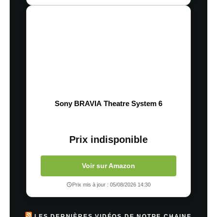
Sony BRAVIA Theatre System 6
Prix indisponible
Voir sur Amazon
Prix mis à jour : 05/08/2026 14:30
LES DERNIÈRES VIDÉOS DE NOTRE CHAINE