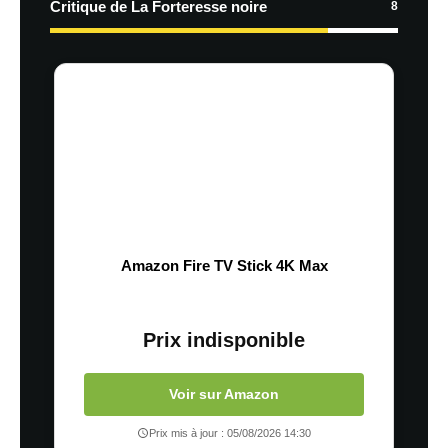
Critique de La Forteresse noire
8
Amazon Fire TV Stick 4K Max
Prix indisponible
Voir sur Amazon
Prix mis à jour : 05/08/2026 14:30