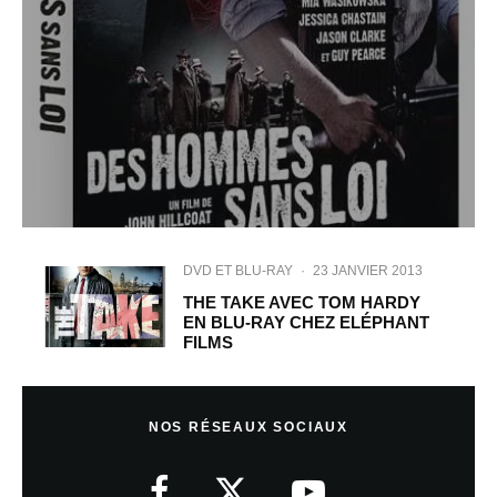
DVD ET BLU-RAY
·
23 JANVIER 2013
THE TAKE AVEC TOM HARDY
EN BLU-RAY CHEZ ELÉPHANT
FILMS
NOS RÉSEAUX SOCIAUX