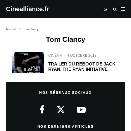
Cinealliance.fr
Accueil
Tom Clancy
Tom Clancy
CINÉMA
·
4 OCTOBRE 2013
TRAILER DU REBOOT DE JACK
RYAN, THE RYAN INITIATIVE
NOS RÉSEAUX SOCIAUX
NOS DERNIERS ARTICLES