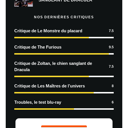
NOS DERNIÈRES CRITIQUES
Critique de Le Monstre du placard
7.5
Critique de The Furious
9.5
Critique de Zoltan, le chien sanglant de
7.5
Dracula
Critique de Les Maîtres de l’univers
8
Troubles, le test blu-ray
6