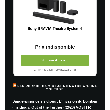
Sony BRAVIA Theatre System 6
Prix indisponible
Voir sur Amazon
Prix mis à jour : 09/08/2026 07:38
LES DERNIÈRES VIDÉOS DE NOTRE CHAINE
YOUTUBE
Bande-annonce Insidious : L'Invasion du Lointain
(Insidious: Out of the Further) (2026) VOSTFR