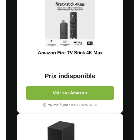
Amazon Fire TV Stick 4K Max
Prix indisponible
Voir sur Amazon
Prix mis à jour : 09/08/2026 07:38