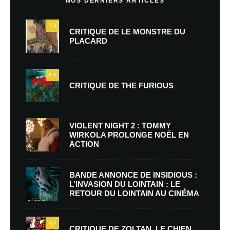
NOS DERNIERS ARTICLES
7.5
CRITIQUE DE LE MONSTRE DU
PLACARD
9.5
CRITIQUE DE THE FURIOUS
VIOLENT NIGHT 2 : TOMMY
WIRKOLA PROLONGE NOËL EN
ACTION
BANDE ANNONCE DE INSIDIOUS :
L’INVASION DU LOINTAIN : LE
RETOUR DU LOINTAIN AU CINÉMA
7.5
CRITIQUE DE ZOLTAN, LE CHIEN