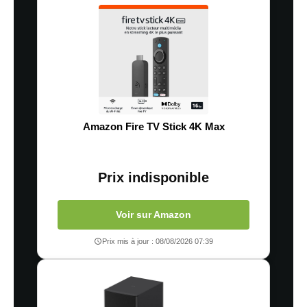
Amazon Fire TV Stick 4K Max
Prix indisponible
Voir sur Amazon
Prix mis à jour : 08/08/2026 07:39