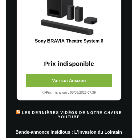
Sony BRAVIA Theatre System 6
Prix indisponible
Voir sur Amazon
Prix mis à jour : 08/08/2026 07:39
LES DERNIÈRES VIDÉOS DE NOTRE CHAINE
YOUTUBE
Bande-annonce Insidious : L'Invasion du Lointain