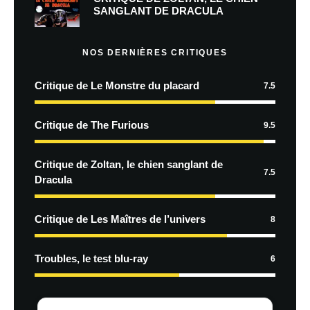
SANGLANT DE DRACULA
NOS DERNIÈRES CRITIQUES
Critique de Le Monstre du placard
7.5
Critique de The Furious
9.5
Critique de Zoltan, le chien sanglant de
7.5
Dracula
Critique de Les Maîtres de l’univers
8
Troubles, le test blu-ray
6