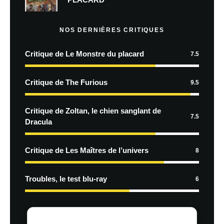
NOS DERNIÈRES CRITIQUES
Critique de Le Monstre du placard
7.5
Critique de The Furious
9.5
Critique de Zoltan, le chien sanglant de
7.5
Dracula
Critique de Les Maîtres de l’univers
8
Troubles, le test blu-ray
6