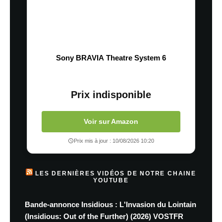
Sony BRAVIA Theatre System 6
Prix indisponible
Voir sur Amazon
Prix mis à jour : 10/08/2026 10:20
LES DERNIÈRES VIDÉOS DE NOTRE CHAINE
YOUTUBE
Bande-annonce Insidious : L'Invasion du Lointain
(Insidious: Out of the Further) (2026) VOSTFR