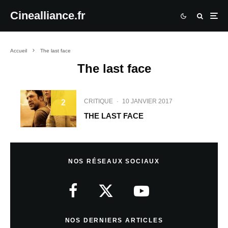
Cinealliance.fr
Accueil
The last face
The last face
CRITIQUE
·
10 JANVIER 2017
2
THE LAST FACE
NOS RÉSEAUX SOCIAUX
NOS DERNIERS ARTICLES