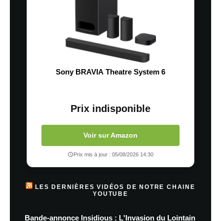
Sony BRAVIA Theatre System 6
Prix indisponible
Voir sur Amazon
Prix mis à jour : 05/08/2026 14:30
LES DERNIÈRES VIDÉOS DE NOTRE CHAINE
YOUTUBE
Bande-annonce Insidious : L'Invasion du Lointain