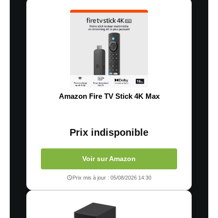
Amazon Fire TV Stick 4K Max
Prix indisponible
Voir sur Amazon
Prix mis à jour : 05/08/2026 14:30