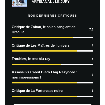
ARTISANAL : LE JURY
NOS DERNIÈRES CRITIQUES
Critique de Zoltan, le chien sanglant de
7.5
Dracula
Critique de Les Maîtres de l’univers
8
Troubles, le test blu-ray
6
Assassin’s Creed Black Flag Resynced :
8
nos impressions !
Critique de La Forteresse noire
8