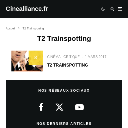
Cinealliance.fr
Accueil
T2 Trainspotting
T2 Trainspotting
CINÉMA
CRITIQUE
·
1 MARS 2017
8
T2 TRAINSPOTTING
NOS RÉSEAUX SOCIAUX
NOS DERNIERS ARTICLES