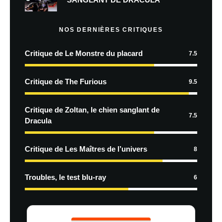
NOS DERNIÈRES CRITIQUES
Critique de Le Monstre du placard
7.5
Critique de The Furious
9.5
Critique de Zoltan, le chien sanglant de
7.5
Dracula
Critique de Les Maîtres de l’univers
8
Troubles, le test blu-ray
6