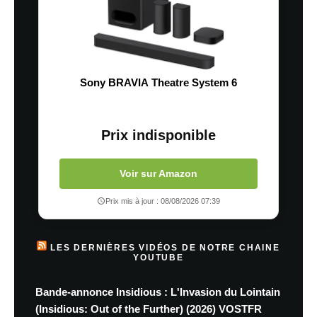
Sony BRAVIA Theatre System 6
Prix indisponible
Voir sur Amazon
Prix mis à jour : 08/08/2026 07:39
LES DERNIÈRES VIDÉOS DE NOTRE CHAINE
YOUTUBE
Bande-annonce Insidious : L'Invasion du Lointain
(Insidious: Out of the Further) (2026) VOSTFR