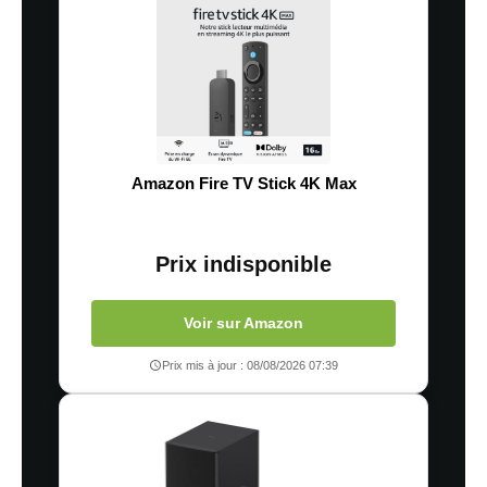
Amazon Fire TV Stick 4K Max
Prix indisponible
Voir sur Amazon
Prix mis à jour : 08/08/2026 07:39