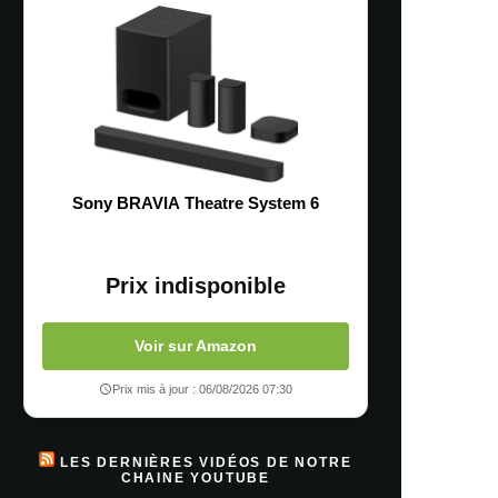
Sony BRAVIA Theatre System 6
Prix indisponible
Voir sur Amazon
Prix mis à jour : 06/08/2026 07:30
LES DERNIÈRES VIDÉOS DE NOTRE
CHAINE YOUTUBE