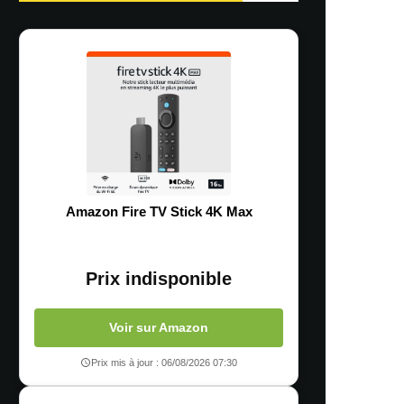
Amazon Fire TV Stick 4K Max
Prix indisponible
Voir sur Amazon
Prix mis à jour : 06/08/2026 07:30