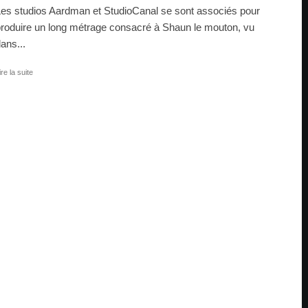
es studios Aardman et StudioCanal se sont associés pour
roduire un long métrage consacré à Shaun le mouton, vu
ans...
ire la suite