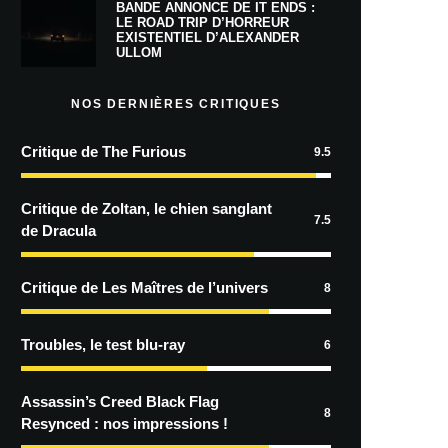
BANDE ANNONCE DE IT ENDS :
LE ROAD TRIP D’HORREUR
EXISTENTIEL D’ALEXANDER
ULLOM
NOS DERNIÈRES CRITIQUES
Critique de The Furious
9.5
Critique de Zoltan, le chien sanglant
7.5
de Dracula
Critique de Les Maîtres de l’univers
8
Troubles, le test blu-ray
6
Assassin’s Creed Black Flag
8
Resynced : nos impressions !