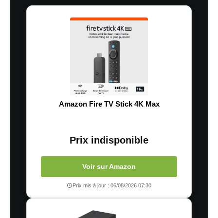
Amazon Fire TV Stick 4K Max
Prix indisponible
Voir sur Amazon
Prix mis à jour : 06/08/2026 07:30