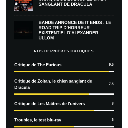
SANGLANT DE DRACULA
BANDE ANNONCE DE IT ENDS : LE
ROAD TRIP D’HORREUR
EXISTENTIEL D’ALEXANDER
ULLOM
NOS DERNIÈRES CRITIQUES
Critique de The Furious
9.5
Critique de Zoltan, le chien sanglant de
7.5
Dracula
Critique de Les Maîtres de l’univers
8
Troubles, le test blu-ray
6