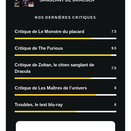
NOS DERNIÈRES CRITIQUES
Critique de Le Monstre du placard
7.5
Critique de The Furious
9.5
Critique de Zoltan, le chien sanglant de
7.5
Dracula
Critique de Les Maîtres de l’univers
8
Troubles, le test blu-ray
6