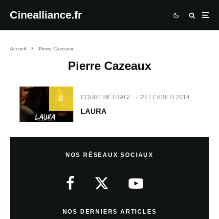
Cinealliance.fr
Accueil
Pierre Cazeaux
Pierre Cazeaux
COURT MÉTRAGE
·
27 FÉVRIER 2014
8
LAURA
NOS RÉSEAUX SOCIAUX
NOS DERNIERS ARTICLES