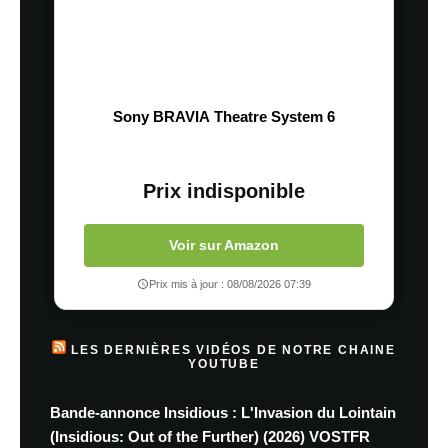
Sony BRAVIA Theatre System 6
Prix indisponible
Voir sur Amazon
Prix mis à jour : 08/08/2026 07:39
LES DERNIÈRES VIDÉOS DE NOTRE CHAINE
YOUTUBE
Bande-annonce Insidious : L'Invasion du Lointain
(Insidious: Out of the Further) (2026) VOSTFR