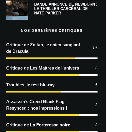
BANDE ANNONCE DE NEWBORN :
LE THRILLER CARCÉRAL DE
NATE PARKER
NOS DERNIÈRES CRITIQUES
Critique de Zoltan, le chien sanglant
7.5
de Dracula
Critique de Les Maîtres de l’univers
8
Troubles, le test blu-ray
6
Assassin’s Creed Black Flag
8
Resynced : nos impressions !
Critique de La Forteresse noire
8