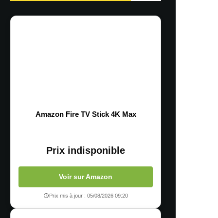
Amazon Fire TV Stick 4K Max
Prix indisponible
Voir sur Amazon
Prix mis à jour : 05/08/2026 09:20