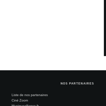
NOS PARTENAIRES
Liste de nos partenaires
Ciné Zoom
Musiquealliance.fr