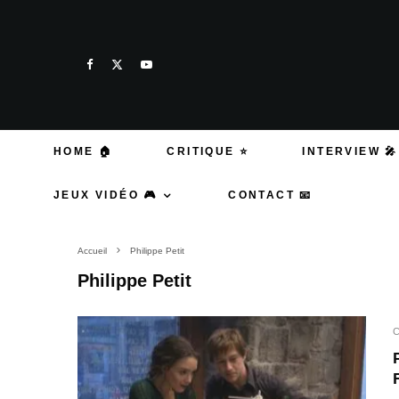
HOME 🏠
CRITIQUE ⭐
INTERVIEW 🎤
JEUX VIDÉO 🎮
CONTACT 📧
Accueil
Philippe Petit
Philippe Petit
C