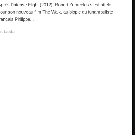
près l’intense Flight (2012), Robert Zemeckis s’est attelé,
our son nouveau film The Walk, au biopic du funambuliste
rançais Philippe...
ire la suite