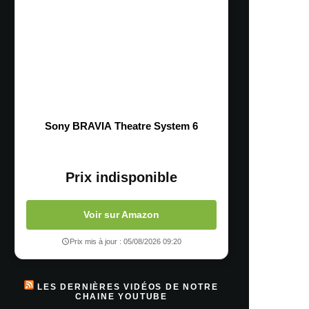
Sony BRAVIA Theatre System 6
Prix indisponible
Voir sur Amazon
Prix mis à jour : 05/08/2026 09:20
LES DERNIÈRES VIDÉOS DE NOTRE
CHAINE YOUTUBE