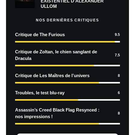
EXISTENTIEL D’ALEXANDER
ULLOM
NOS DERNIÈRES CRITIQUES
Critique de The Furious
9.5
Critique de Zoltan, le chien sanglant de
7.5
Dracula
Critique de Les Maîtres de l’univers
8
Troubles, le test blu-ray
6
Assassin’s Creed Black Flag Resynced :
8
nos impressions !