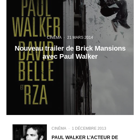
CINÉMA
·
21 MARS 2014
Nouveau trailer de Brick Mansions
avec Paul Walker
CINÉMA
·
1 DÉCEMBRE 2013
PAUL WALKER L’ACTEUR DE