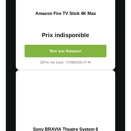
Amazon Fire TV Stick 4K Max
Prix indisponible
Voir sur Amazon
Prix mis à jour : 07/08/2026 07:40
Sony BRAVIA Theatre System 6