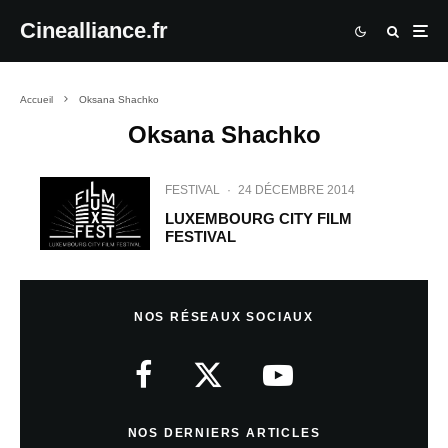
Cinealliance.fr
Accueil
Oksana Shachko
Oksana Shachko
FESTIVAL
·
24 DÉCEMBRE 2014
LUXEMBOURG CITY FILM
FESTIVAL
NOS RÉSEAUX SOCIAUX
NOS DERNIERS ARTICLES