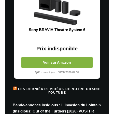
Sony BRAVIA Theatre System 6
Prix indisponible
Voir sur Amazon
Prix mis à jour : 08/08/2026 07:39
LES DERNIÈRES VIDÉOS DE NOTRE CHAINE
YOUTUBE
Bande-annonce Insidious : L'Invasion du Lointain
(Insidious: Out of the Further) (2026) VOSTFR