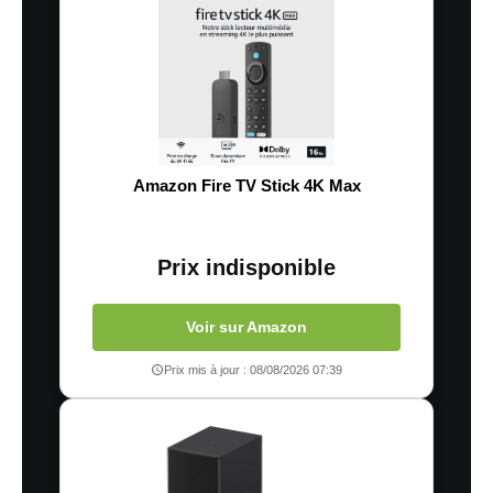
Amazon Fire TV Stick 4K Max
Prix indisponible
Voir sur Amazon
Prix mis à jour : 08/08/2026 07:39