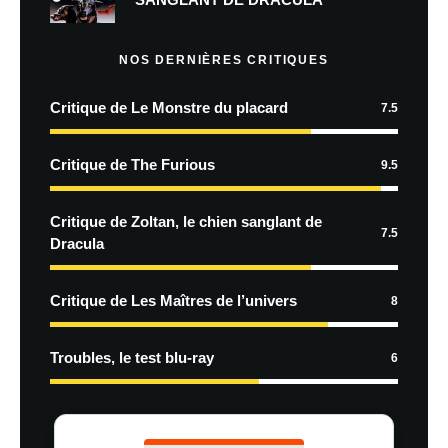
NOS DERNIÈRES CRITIQUES
Critique de Le Monstre du placard
7.5
Critique de The Furious
9.5
Critique de Zoltan, le chien sanglant de
7.5
Dracula
Critique de Les Maîtres de l’univers
8
Troubles, le test blu-ray
6