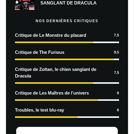
SANGLANT DE DRACULA
NOS DERNIÈRES CRITIQUES
Critique de Le Monstre du placard
7.5
Critique de The Furious
9.5
Critique de Zoltan, le chien sanglant de
7.5
Dracula
Critique de Les Maîtres de l’univers
8
Troubles, le test blu-ray
6