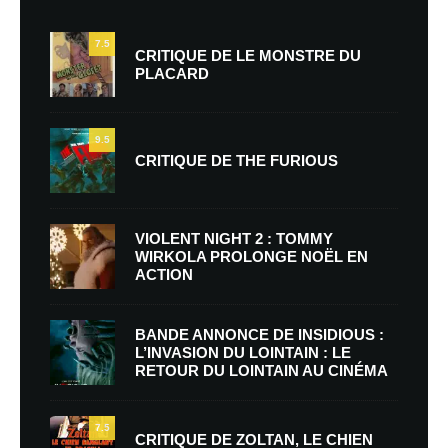
7.5
CRITIQUE DE LE MONSTRE DU
PLACARD
9.5
CRITIQUE DE THE FURIOUS
VIOLENT NIGHT 2 : TOMMY
WIRKOLA PROLONGE NOËL EN
ACTION
BANDE ANNONCE DE INSIDIOUS :
L’INVASION DU LOINTAIN : LE
RETOUR DU LOINTAIN AU CINÉMA
7.5
CRITIQUE DE ZOLTAN, LE CHIEN