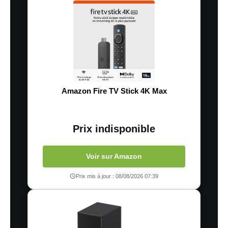
Amazon Fire TV Stick 4K Max
Prix indisponible
Voir sur Amazon
Prix mis à jour : 08/08/2026 07:39