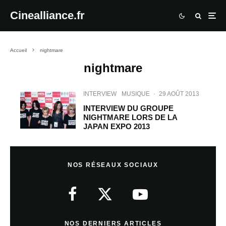
Cinealliance.fr
Accueil
nightmare
nightmare
INTERVIEW
MUSIQUE
·
29 AOÛT 2013
INTERVIEW DU GROUPE
NIGHTMARE LORS DE LA
JAPAN EXPO 2013
NOS RÉSEAUX SOCIAUX
NOS DERNIERS ARTICLES