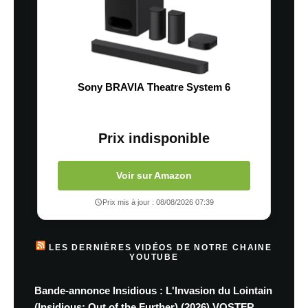
Sony BRAVIA Theatre System 6
Prix indisponible
Voir sur Amazon
Prix mis à jour : 08/08/2026 07:39
LES DERNIÈRES VIDÉOS DE NOTRE CHAINE
YOUTUBE
Bande-annonce Insidious : L'Invasion du Lointain
(Insidious: Out of the Further) (2026) VOSTFR